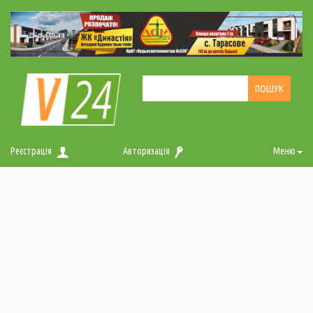
Реєстрація
Авторизація
Меню