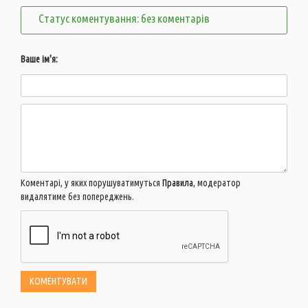
Статус коментування: без коментарів
Ваше ім'я:
Коментарі, у яких порушуватимуться
Правила
, модератор
видалятиме без попереджень.