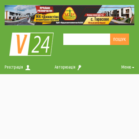
Реєстрація
Авторизація
Меню