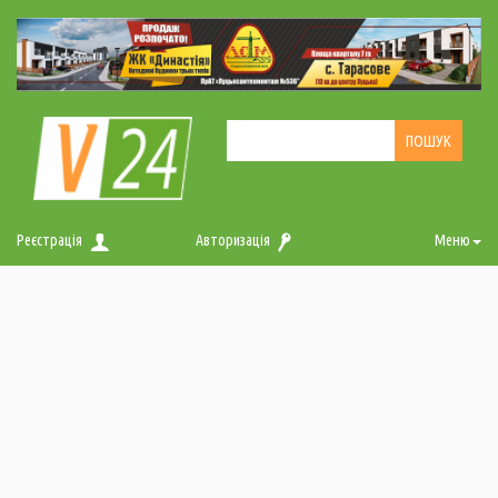
Реєстрація
Авторизація
Меню