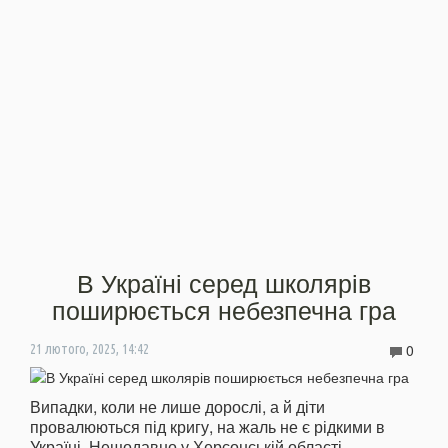
В Україні серед школярів
поширюється небезпечна гра
0
21 лютого, 2025, 14:42
Випадки, коли не лише дорослі, а й діти
провалюються під кригу, на жаль не є рідкими в
Україні. Нещодавно у Херсонській області