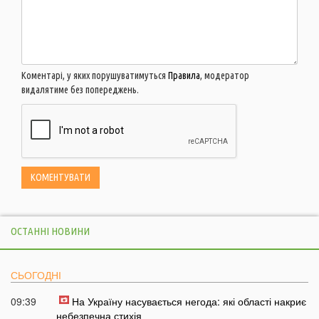
Коментарі, у яких порушуватимуться
Правила
, модератор
видалятиме без попереджень.
ОСТАННІ НОВИНИ
СЬОГОДНІ
09:39
На Україну насувається негода: які області накриє
небезпечна стихія