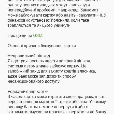
однак у певних випадках можуть виникнути
непередбачені проблеми. Наприклад, банкомат
може заблокувати картку або навіть «зажувати» її. У
фінансових установах пояснили, коли таке
трапляється та як цього уникнути.
Про це пише
GSM
.
Основні причини блокування картки
Неправильний пін-код
Якщо тричі поспіль ввести невірний пін-код,
система автоматично заблокує картку. Це
запобіжний захід для захисту коштів власника,
адже банк може запідозрити спробу
несанкціонованого доступу.
Розмагнічення картки
З часом картка може втратити свою працездатність
через зношення магнітної стрічки або чіпа. У такому
випадку банкомат може повернути її або ж
затримати, змусивши власника звертатися до банку