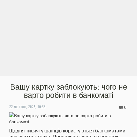
Вашу картку заблокують: чого не
варто робити в банкоматі
0
22 лютого, 2025, 10:53
Щодня тисячі українців користуються банкоматами
для зняття готівки. Процедура здається простою,