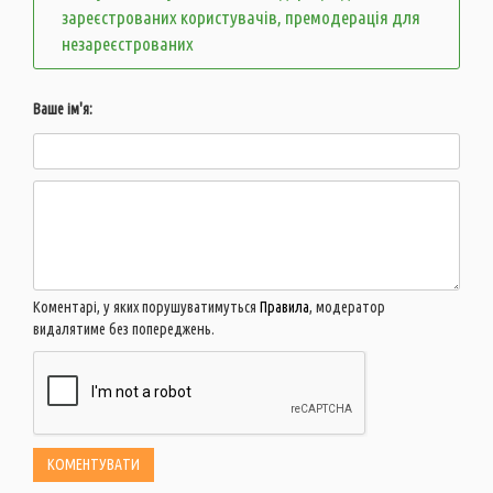
зареєстрованих користувачів, премодерація для
незареєстрованих
Ваше ім'я:
Коментарі, у яких порушуватимуться
Правила
, модератор
видалятиме без попереджень.