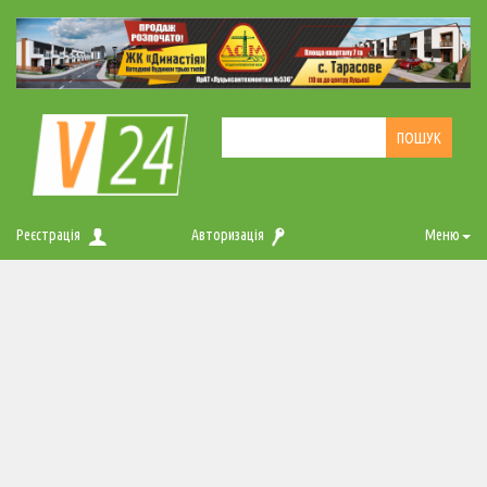
Реєстрація
Авторизація
Меню