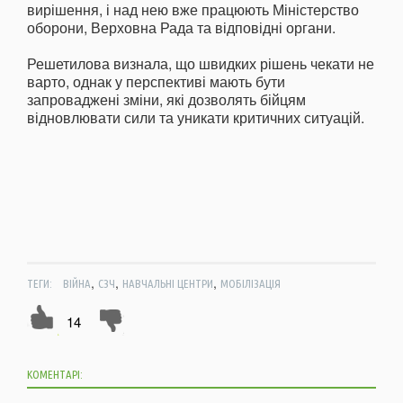
вирішення, і над нею вже працюють Міністерство
оборони, Верховна Рада та відповідні органи.
Решетилова визнала, що швидких рішень чекати не
варто, однак у перспективі мають бути
запроваджені зміни, які дозволять бійцям
відновлювати сили та уникати критичних ситуацій.
,
,
,
ТЕГИ:
ВІЙНА
СЗЧ
НАВЧАЛЬНІ ЦЕНТРИ
МОБІЛІЗАЦІЯ
14
КОМЕНТАРІ: