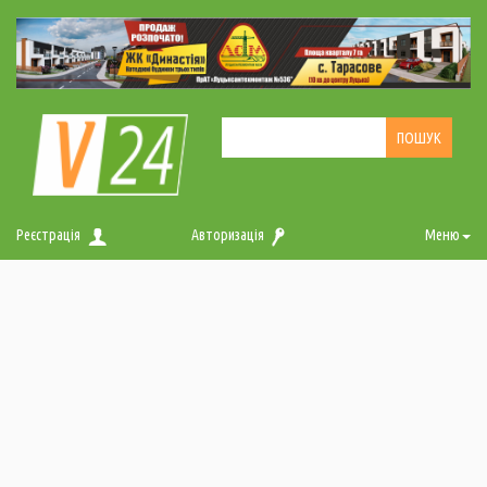
Реєстрація
Авторизація
Меню