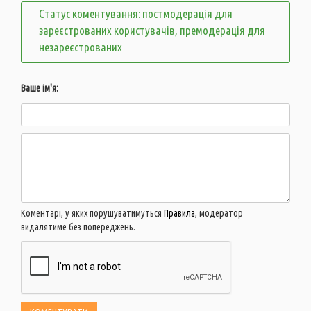
Статус коментування: постмодерація для
зареєстрованих користувачів, премодерація для
незареєстрованих
Ваше ім'я:
Коментарі, у яких порушуватимуться
Правила
, модератор
видалятиме без попереджень.