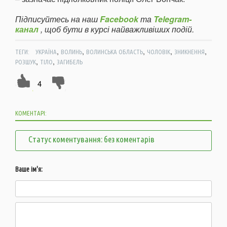
Підписуйтесь на наш
Facebook
та
Telegram-
канал
, щоб бути в курсі найважливіших подій.
,
,
,
,
,
ТЕГИ:
УКРАЇНА
ВОЛИНЬ
ВОЛИНСЬКА ОБЛАСТЬ
ЧОЛОВІК
ЗНИКНЕННЯ
,
,
РОЗШУК
ТІЛО
ЗАГИБЕЛЬ
4
КОМЕНТАРІ:
Статус коментування: без коментарів
Ваше ім'я: