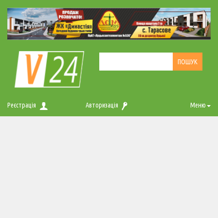
Реєстрація
Авторизація
Меню