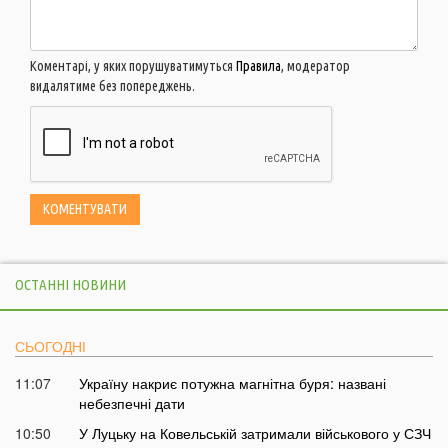
Коментарі, у яких порушуватимуться
Правила
, модератор
видалятиме без попереджень.
ОСТАННІ НОВИНИ
СЬОГОДНІ
11:07
Україну накриє потужна магнітна буря: названі
небезпечні дати
10:50
У Луцьку на Ковельській затримали військового у СЗЧ