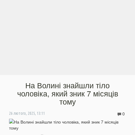
На Волині знайшли тіло
чоловіка, який зник 7 місяців
тому
0
26 лютого, 2025, 13:11