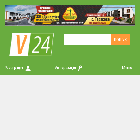
Реєстрація
Авторизація
Меню