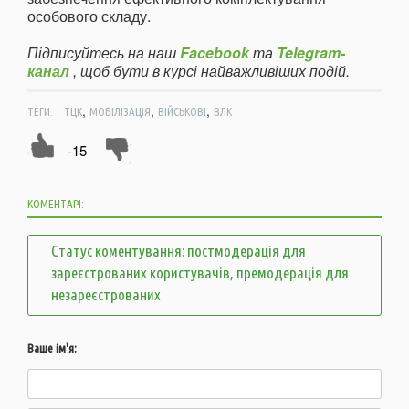
особового складу.
Підписуйтесь на наш
Facebook
та
Telegram-
канал
, щоб бути в курсі найважливіших подій.
,
,
,
ТЕГИ:
ТЦК
МОБІЛІЗАЦІЯ
ВІЙСЬКОВІ
ВЛК
-15
КОМЕНТАРІ:
Статус коментування: постмодерація для
зареєстрованих користувачів, премодерація для
незареєстрованих
Ваше ім'я: