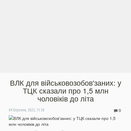
ВЛК для військовозобов'заних: у
ТЦК сказали про 1,5 млн
чоловіків до літа
0
04 березня, 2025, 11:58