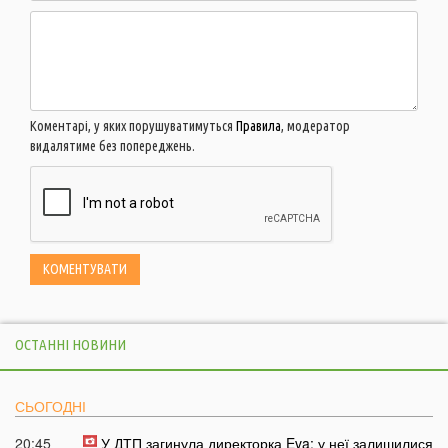
Коментарі, у яких порушуватимуться
Правила
, модератор
видалятиме без попереджень.
ОСТАННІ НОВИНИ
СЬОГОДНІ
20:45
У ДТП загинула директорка Eva: у неї залишилися