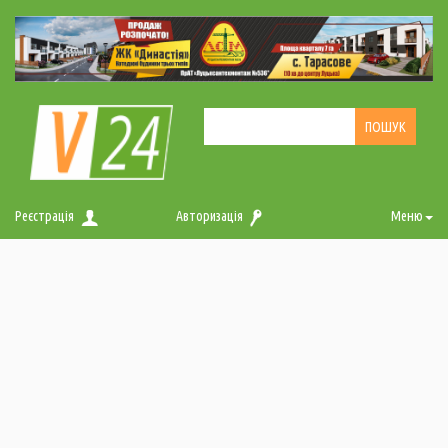
Реєстрація
Авторизація
Меню