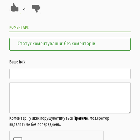
4
КОМЕНТАРІ:
Статус коментування: без коментарів
Ваше ім'я:
Коментарі, у яких порушуватимуться
Правила
, модератор
видалятиме без попереджень.