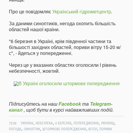
Про це повідомляє
Український гідрометцентр
.
За даними синоптиків, негода охопить більшість
областей нашої країни.
"6 березня в Україні, крім південної частини та
більшості західних областей, пориви вітру 15-20 м/
с", - йдеться у попередженні.
Через це у вказаних областях оголосили I рівень
небезпечності, жовтий.
Підписуйтесь на наш
Facebook
та
Telegram-
канал
, щоб бути в курсі найважливіших подій.
,
,
,
,
,
ТЕГИ:
УКРАЇНА
НЕБЕЗПЕКА
6 БЕРЕЗНЯ
ПОПЕРЕДЖЕННЯ
УКРАЇНЦІ
,
,
,
,
ПОГОДА
СИНОПТИК
ШТОРМОВЕ ПОПЕРЕДЖЕННЯ
ВІТЕР
ПОРИВИ