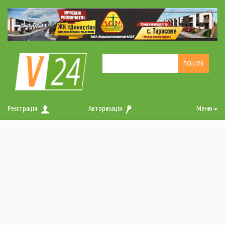
Реєстрація
Авторизація
Меню