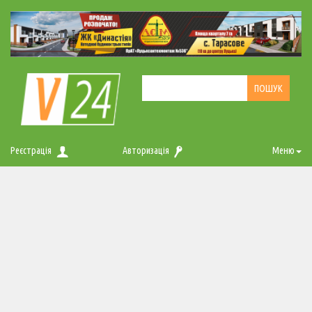
Реєстрація
Авторизація
Меню