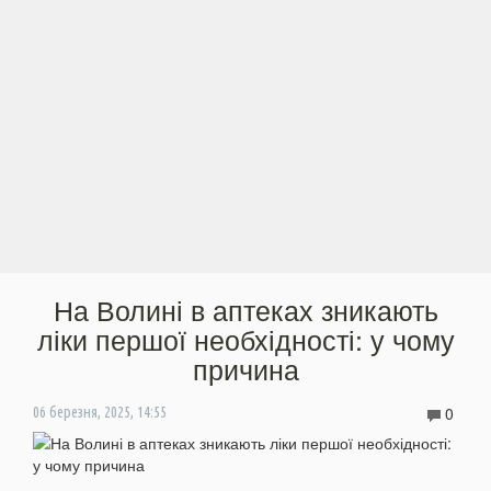
На Волині в аптеках зникають
ліки першої необхідності: у чому
причина
0
06 березня, 2025, 14:55