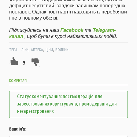
дефіцит несуттєвий, завдяки залишкам попередніх
поставок. Однак нові партії надходять із перебоями
і не в повному обсязі.
Підписуйтесь на наш
Facebook
та
Telegram-
канал
, щоб бути в курсі найважливіших подій.
,
,
,
ТЕГИ:
ЛІКИ
АПТЕКА
ЦІНИ
ВОЛИНЬ
8
КОМЕНТАРІ:
Статус коментування: постмодерація для
зареєстрованих користувачів, премодерація для
незареєстрованих
Ваше ім'я: