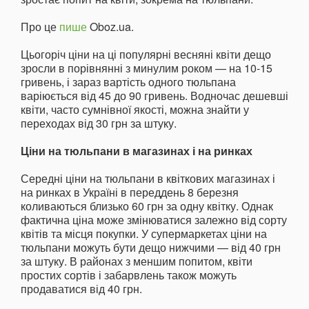
Про це
пише
Oboz.ua.
Цьогоріч ціни на ці популярні весняні квіти дещо
зросли в порівнянні з минулим роком — на 10-15
гривень, і зараз вартість одного тюльпана
варіюється від 45 до 90 гривень. Водночас дешевші
квіти, часто сумнівної якості, можна знайти у
переходах від 30 грн за штуку.
Ціни на тюльпани в магазинах і на ринках
Середні ціни на тюльпани в квіткових магазинах і
на ринках в Україні в переддень 8 березня
коливаються близько 60 грн за одну квітку. Однак
фактична ціна може змінюватися залежно від сорту
квітів та місця покупки. У супермаркетах ціни на
тюльпани можуть бути дещо нижчими — від 40 грн
за штуку. В районах з меншим попитом, квіти
простих сортів і забарвлень також можуть
продаватися від 40 грн.