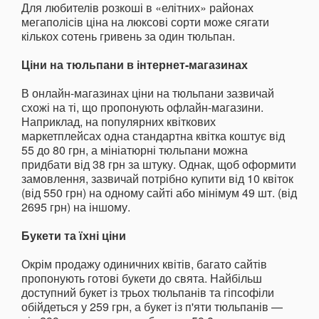
Для любителів розкоші в «елітних» районах
мегаполісів ціна на люксові сорти може сягати
кількох сотень гривень за один тюльпан.
Ціни на тюльпани в інтернет-магазинах
В онлайн-магазинах ціни на тюльпани зазвичай
схожі на ті, що пропонують офлайн-магазини.
Наприклад, на популярних квіткових
маркетплейсах одна стандартна квітка коштує від
55 до 80 грн, а мініатюрні тюльпани можна
придбати від 38 грн за штуку. Однак, щоб оформити
замовлення, зазвичай потрібно купити від 10 квіток
(від 550 грн) на одному сайті або мінімум 49 шт. (від
2695 грн) на іншому.
Букети та їхні ціни
Окрім продажу одиничних квітів, багато сайтів
пропонують готові букети до свята. Найбільш
доступний букет із трьох тюльпанів та гіпсофіли
обійдеться у 259 грн, а букет із п'яти тюльпанів —