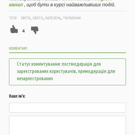
канал
, щоб бути в курсі найважливіших подій.
,
,
,
ТЕГИ:
КВІТИ
СВЯТО
БЕРЕЗЕНЬ
ТЮЛЬПАНИ
4
КОМЕНТАРІ:
Статус коментування: постмодерація для
зареєстрованих користувачів, премодерація для
незареєстрованих
Ваше ім'я: