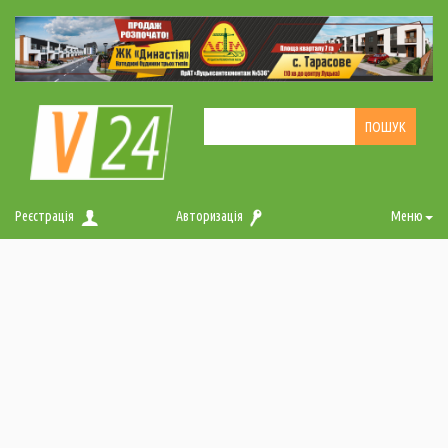
Реєстрація
Авторизація
Меню