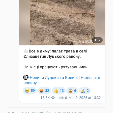
,
,
,
ТЕГИ:
ПОЖЕЖА
ЛУЦЬКИЙ РАЙОН
ДСНС
РЯТУВАЛЬНИКИ