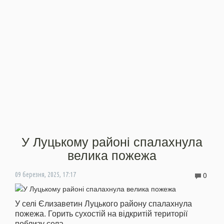
У Луцькому районі спалахнула
велика пожежа
0
09 березня, 2025, 17:17
У селі Єлизаветин Луцького району спалахнула
пожежа. Горить сухостій на відкритій території
поблизу села.