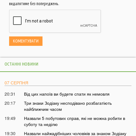
видалятиме без попереджень.
ОСТАННІ НОВИНИ
07 СЕРПНЯ
20:31
Від цих напоїв ви будете спати як немовля
20:17
Три знаки Зодіаку несподівано розбагатіють
найближчим часом
19:49
Назвали 5 побутових справ, які не можна робити в
суботу та неділю
19:30
Назвали найжадібніших чоловіків за знаком Зодіаку