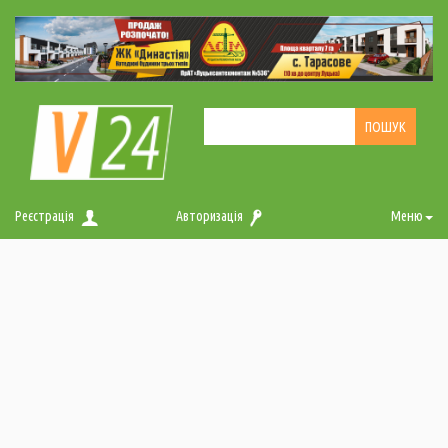
Реєстрація
Авторизація
Меню