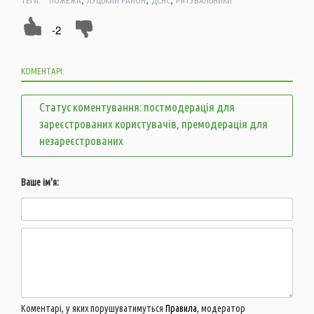
-2
КОМЕНТАРІ:
Статус коментування: постмодерація для
зареєстрованих користувачів, премодерація для
незареєстрованих
Ваше ім'я:
Коментарі, у яких порушуватимуться
Правила
, модератор