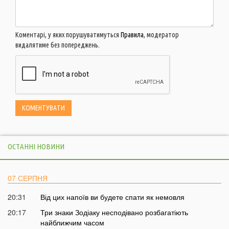
Коментарі, у яких порушуватимуться
Правила
, модератор
видалятиме без попереджень.
ОСТАННІ НОВИНИ
07 СЕРПНЯ
20:31
Від цих напоїв ви будете спати як немовля
20:17
Три знаки Зодіаку несподівано розбагатіють
найближчим часом