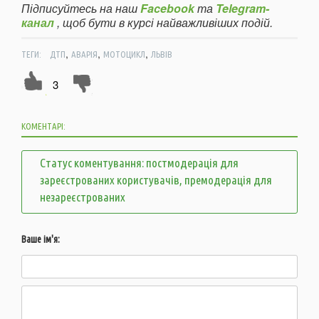
Підписуйтесь на наш
Facebook
та
Telegram-
канал
, щоб бути в курсі найважливіших подій.
,
,
,
ТЕГИ:
ДТП
АВАРІЯ
МОТОЦИКЛ
ЛЬВІВ
3
КОМЕНТАРІ:
Статус коментування: постмодерація для
зареєстрованих користувачів, премодерація для
незареєстрованих
Ваше ім'я: