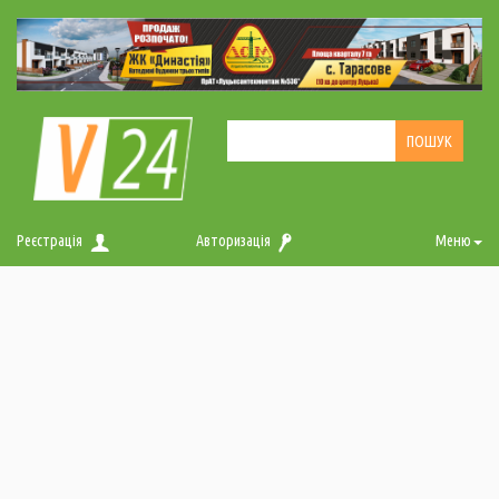
Реєстрація
Авторизація
Меню