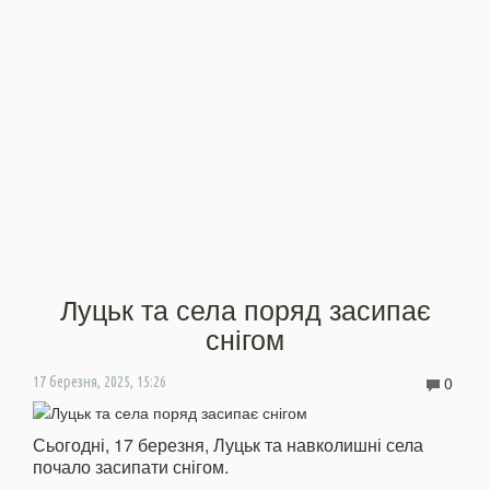
Луцьк та села поряд засипає
снігом
0
17 березня, 2025, 15:26
Сьогодні, 17 березня, Луцьк та навколишні села
почало засипати снігом.