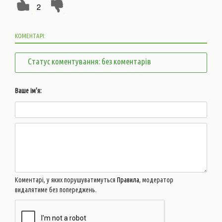
2
КОМЕНТАРІ:
Статус коментування: без коментарів
Ваше ім'я:
Коментарі, у яких порушуватимуться
Правила
, модератор
видалятиме без попереджень.