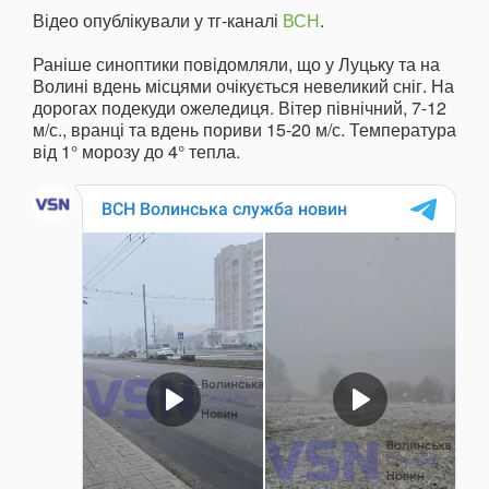
Відео опублікували у тг-каналі
ВСН
.
Раніше синоптики повідомляли, що у Луцьку та на
Волині вдень місцями очікується невеликий сніг. На
дорогах подекуди ожеледиця. Вітер північний, 7-12
м/с., вранці та вдень пориви 15-20 м/с. Температура
від 1° морозу до 4° тепла.