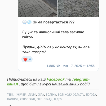
Підписуйтесь на наш
Facebook
та
Telegram-
канал
, щоб бути в курсі найважливіших подій.
,
,
,
,
,
,
ТЕГИ:
УКРАЇНА
ЛУЦЬК
СЕЛА
ВОЛИНЬ
ВОЛИНСЬКА ОБЛАСТЬ
ПОГОДА
,
,
,
,
ПРОГНОЗ
СИНОПТИКИ
СНІГ
ОПАДИ
ВІДЕО