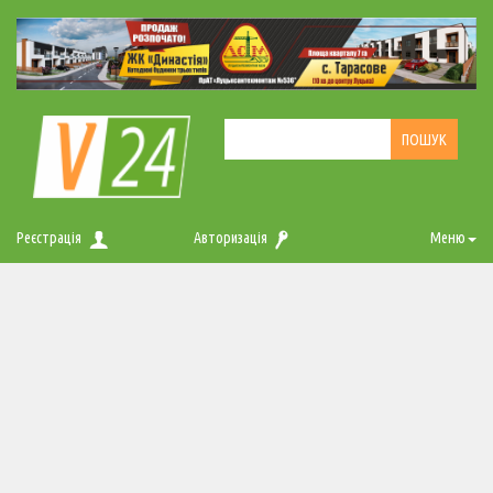
Реєстрація
Авторизація
Меню