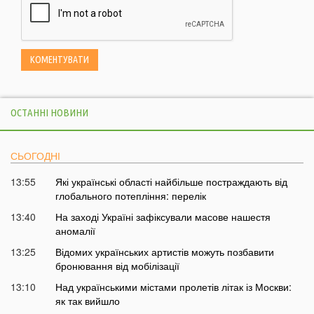
ОСТАННІ НОВИНИ
СЬОГОДНІ
13:55
Які українські області найбільше постраждають від
глобального потепління: перелік
13:40
На заході Україні зафіксували масове нашестя
аномалії
13:25
Відомих українських артистів можуть позбавити
бронювання від мобілізації
13:10
Над українськими містами пролетів літак із Москви:
як так вийшло