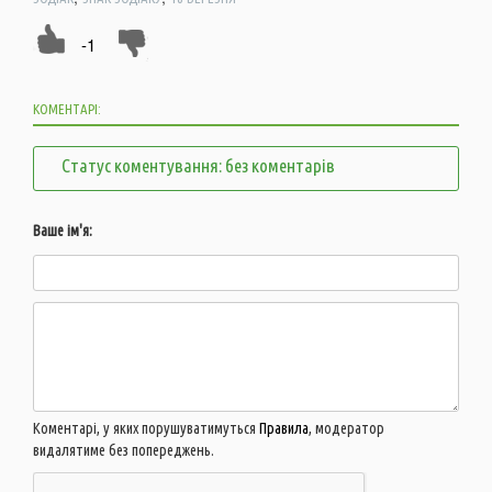
-1
КОМЕНТАРІ:
Статус коментування: без коментарів
Ваше ім'я:
Коментарі, у яких порушуватимуться
Правила
, модератор
видалятиме без попереджень.