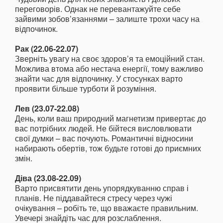
переговорів. Однак не перевантажуйте себе
зайвими зобов’язаннями – залиште трохи часу на
відпочинок.
Рак (22.06-22.07)
Зверніть увагу на своє здоров’я та емоційний стан.
Можлива втома або нестача енергії, тому важливо
знайти час для відпочинку. У стосунках варто
проявити більше турботи й розуміння.
Лев (23.07-22.08)
День, коли ваш природний магнетизм привертає до
вас потрібних людей. Не бійтеся висловлювати
свої думки – вас почують. Романтичні відносини
набирають обертів, тож будьте готові до приємних
змін.
Діва (23.08-22.09)
Варто присвятити день упорядкуванню справ і
планів. Не піддавайтеся стресу через чужі
очікування – робіть те, що вважаєте правильним.
Увечері знайдіть час для розслаблення.