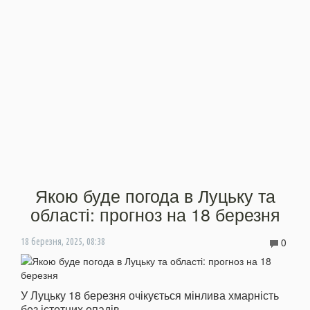
Якою буде погода в Луцьку та
області: прогноз на 18 березня
0
18 березня, 2025, 08:38
У Луцьку 18 березня очікується мінлива хмарність
без істотних опадів.