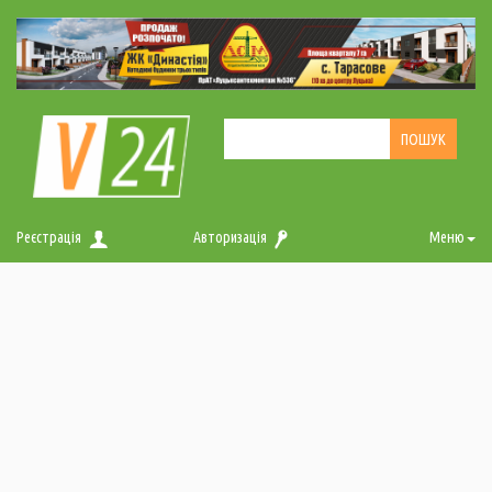
Реєстрація
Авторизація
Меню