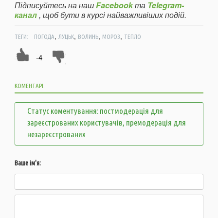
Підписуйтесь на наш
Facebook
та
Telegram-
канал
, щоб бути в курсі найважливіших подій.
,
,
,
,
ТЕГИ:
ПОГОДА
ЛУЦЬК
ВОЛИНЬ
МОРОЗ
ТЕПЛО
-4
КОМЕНТАРІ:
Статус коментування: постмодерація для
зареєстрованих користувачів, премодерація для
незареєстрованих
Ваше ім'я: