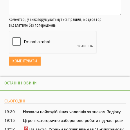
Коментарі, у яких порушуватимуться
Правила
, модератор
видалятиме без попереджень.
ОСТАННІ НОВИНИ
СЬОГОДНІ
19:30
Назвали найжадібніших чоловіків за знаком Зодіаку
19:15
Ці речі категорично заборонено робити під час грози
18:52
На заході України чоловік впіймав 10-кілограмову