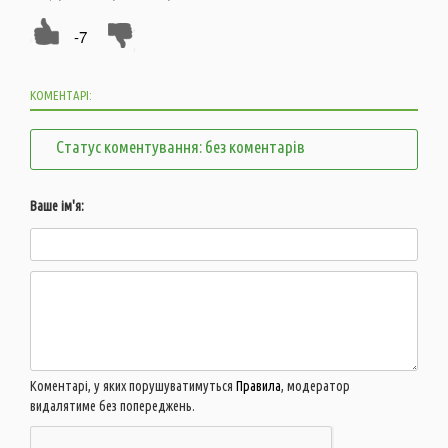
-7
КОМЕНТАРІ:
Статус коментування: без коментарів
Ваше ім'я:
Коментарі, у яких порушуватимуться
Правила
, модератор
видалятиме без попереджень.