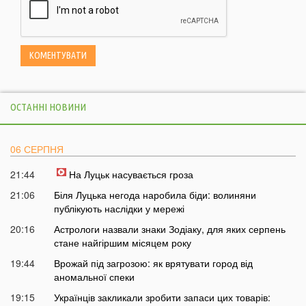
ОСТАННІ НОВИНИ
06 СЕРПНЯ
21:44
На Луцьк насувається гроза
21:06
Біля Луцька негода наробила біди: волиняни
публікують наслідки у мережі
20:16
Астрологи назвали знаки Зодіаку, для яких серпень
стане найгіршим місяцем року
19:44
Врожай під загрозою: як врятувати город від
аномальної спеки
19:15
Українців закликали зробити запаси цих товарів: