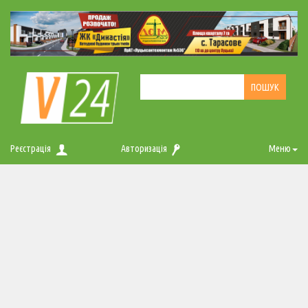
Реєстрація
Авторизація
Меню