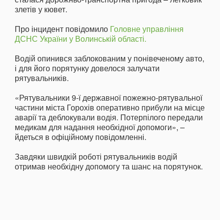
злетів у кювет.
Про інцидент повідомило
Головне управління
ДСНС України у Волинській області.
Водій опинився заблокованим у понівеченому авто,
і для його порятунку довелося залучати
рятувальників.
«Рятувальники 9-ї державної пожежно-рятувальної
частини міста Горохів оперативно прибули на місце
аварії та деблокували водія. Потерпілого передали
медикам для надання необхідної допомоги», –
йдеться в офіційному повідомленні.
Завдяки швидкій роботі рятувальників водій
отримав необхідну допомогу та шанс на порятунок.