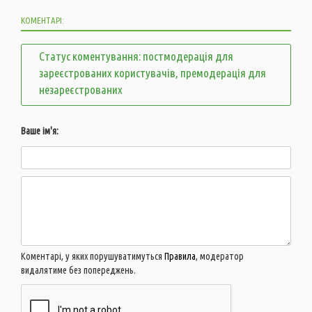
КОМЕНТАРІ:
Статус коментування: постмодерація для
зареєстрованих користувачів, премодерація для
незареєстрованих
Ваше ім'я:
Коментарі, у яких порушуватимуться
Правила
, модератор
видалятиме без попереджень.