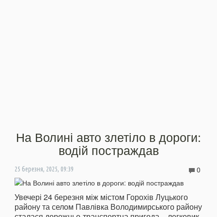
На Волині авто злетіло в дороги:
водій постраждав
0
25 березня, 2025, 09:39
Увечері 24 березня між містом Горохів Луцького
району та селом Павлівка Володимирського району
сталася дорожньо-транспортна пригода – легковик