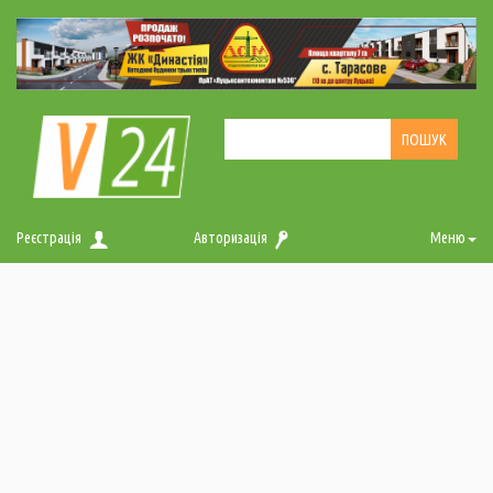
Реєстрація
Авторизація
Меню