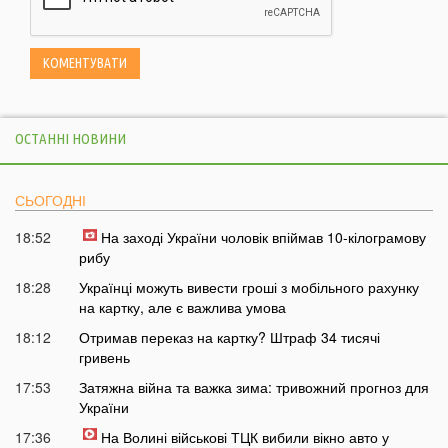
ОСТАННІ НОВИНИ
СЬОГОДНІ
18:52
На заході України чоловік впіймав 10-кілограмову
рибу
18:28
Українці можуть вивести гроші з мобільного рахунку
на картку, але є важлива умова
18:12
Отримав переказ на картку? Штраф 34 тисячі
гривень
17:53
Затяжна війна та важка зима: тривожний прогноз для
України
17:36
На Волині військові ТЦК вибили вікно авто у