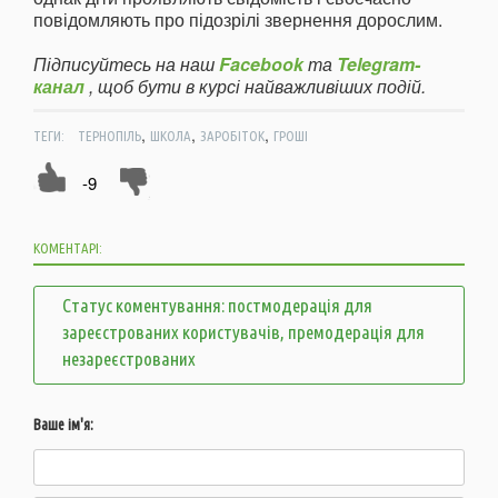
повідомляють про підозрілі звернення дорослим.
Підписуйтесь на наш
Facebook
та
Telegram-
канал
, щоб бути в курсі найважливіших подій.
,
,
,
ТЕГИ:
ТЕРНОПІЛЬ
ШКОЛА
ЗАРОБІТОК
ГРОШІ
-9
КОМЕНТАРІ:
Статус коментування: постмодерація для
зареєстрованих користувачів, премодерація для
незареєстрованих
Ваше ім'я: