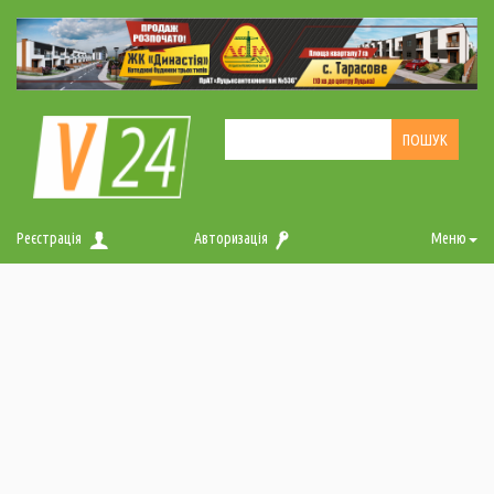
Реєстрація
Авторизація
Меню