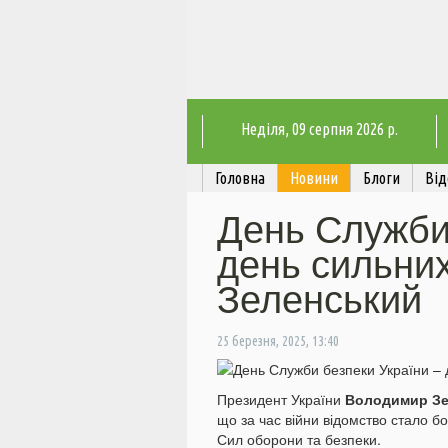
Неділя
, 09 серпня 2026 р.
Головна
Новини
Блоги
Від
День Служби 
день сильних
Зеленський
25 березня, 2025, 13:40
Президент України
Володимир Зе
що за час війни відомство стало 
Сил оборони та безпеки.