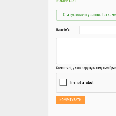
КОМЕНТАРІ:
Статус коментування: без ком
Ваше ім'я:
Коментарі, у яких порушуватимуться
Пра