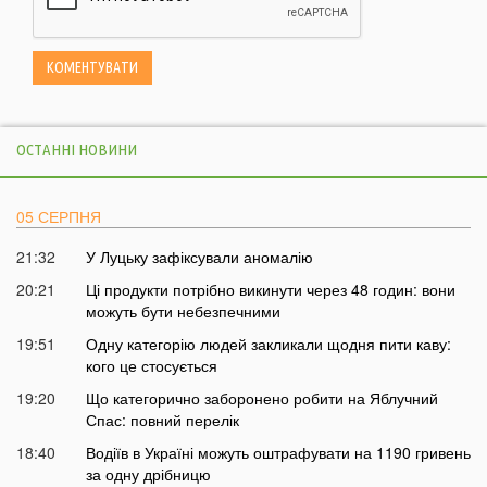
ОСТАННІ НОВИНИ
05 СЕРПНЯ
21:32
У Луцьку зафіксували аномалію
20:21
Ці продукти потрібно викинути через 48 годин: вони
можуть бути небезпечними
19:51
Одну категорію людей закликали щодня пити каву:
кого це стосується
19:20
Що категорично заборонено робити на Яблучний
Спас: повний перелік
18:40
Водіїв в Україні можуть оштрафувати на 1190 гривень
за одну дрібницю