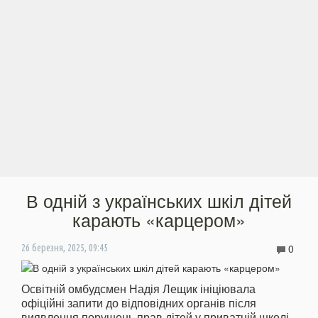
В одній з українських шкіл дітей
карають «карцером»
0
26 березня, 2025, 09:45
Освітній омбудсмен Надія Лещик ініціювала
офіційні запити до відповідних органів після
виявлення порушень прав дітей у приватній школі