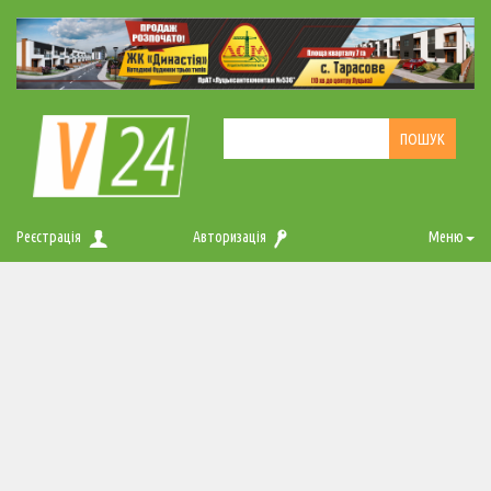
Реєстрація
Авторизація
Меню