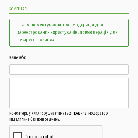
КОМЕНТАРІ:
Статус коментування: постмодерація для
зареєстрованих користувачів, премодерація для
незареєстрованих
Ваше ім'я:
Коментарі, у яких порушуватимуться
Правила
, модератор
видалятиме без попереджень.