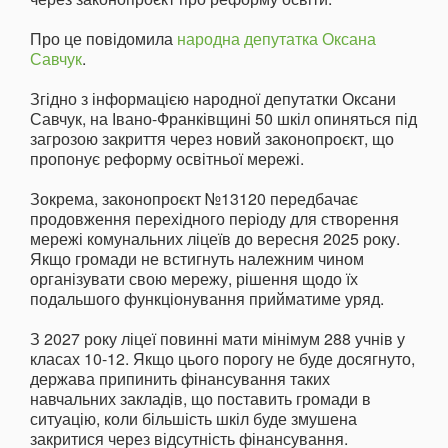
Про це повідомила
народна депутатка Оксана
Савчук
.
Згідно з інформацією народної депутатки Оксани
Савчук, на Івано-Франківщині 50 шкіл опиняться під
загрозою закриття через новий законопроєкт, що
пропонує реформу освітньої мережі.
Зокрема, законопроєкт №13120 передбачає
продовження перехідного періоду для створення
мережі комунальних ліцеїв до вересня 2025 року.
Якщо громади не встигнуть належним чином
організувати свою мережу, рішення щодо їх
подальшого функціонування прийматиме уряд.
З 2027 року ліцеї повинні мати мінімум 288 учнів у
класах 10-12. Якщо цього порогу не буде досягнуто,
держава припинить фінансування таких
навчальних закладів, що поставить громади в
ситуацію, коли більшість шкіл буде змушена
закритися через відсутність фінансування.