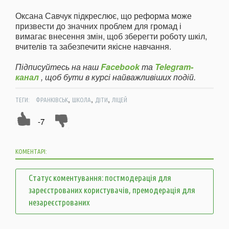
Оксана Савчук підкреслює, що реформа може
призвести до значних проблем для громад і
вимагає внесення змін, щоб зберегти роботу шкіл,
вчителів та забезпечити якісне навчання.
Підписуйтесь на наш
Facebook
та
Telegram-
канал
, щоб бути в курсі найважливіших подій.
,
,
,
ТЕГИ:
ФРАНКІВСЬК
ШКОЛА
ДІТИ
ЛІЦЕЙ
-7
КОМЕНТАРІ:
Статус коментування: постмодерація для
зареєстрованих користувачів, премодерація для
незареєстрованих