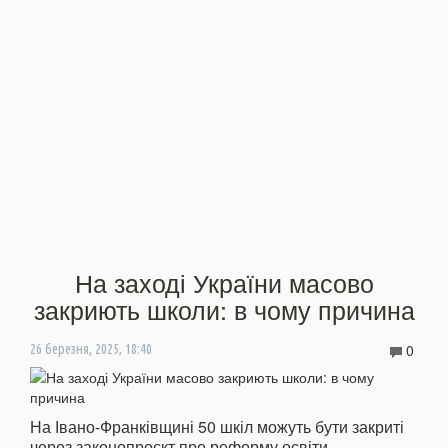
На заході України масово
закриють школи: в чому причина
0
26 березня, 2025, 18:40
На Івано-Франківщині 50 шкіл можуть бути закриті
через законопроєкт про реформу освіти.