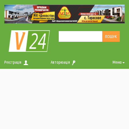
Реєстрація
Авторизація
Меню