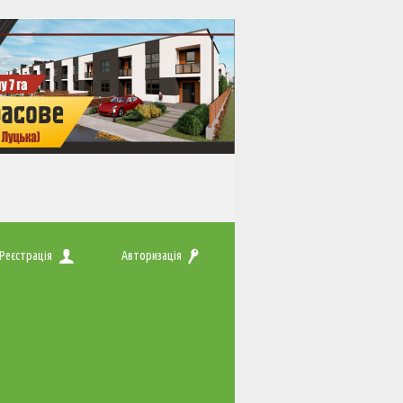
Реєстрація
Авторизація