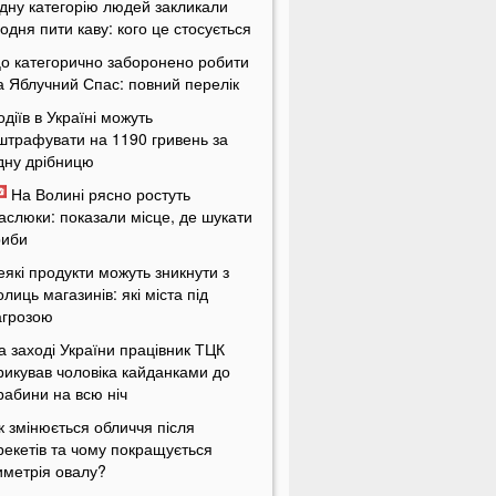
дну категорію людей закликали
одня пити каву: кого це стосується
о категорично заборонено робити
а Яблучний Спас: повний перелік
одіїв в Україні можуть
штрафувати на 1190 гривень за
дну дрібницю
На Волині рясно ростуть
аслюки: показали місце, де шукати
риби
еякі продукти можуть зникнути з
олиць магазинів: які міста під
агрозою
а заході України працівник ТЦК
рикував чоловіка кайданками до
рабини на всю ніч
к змінюється обличчя після
рекетів та чому покращується
иметрія овалу?