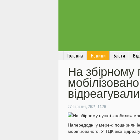
Головна
Новини
Блоги
Від
На збірному 
мобілізовано
відреагували
27 березня, 2025, 14:20
Напередодні у мережі поширили ін
мобілізованого. У ТЦК вже відреаг