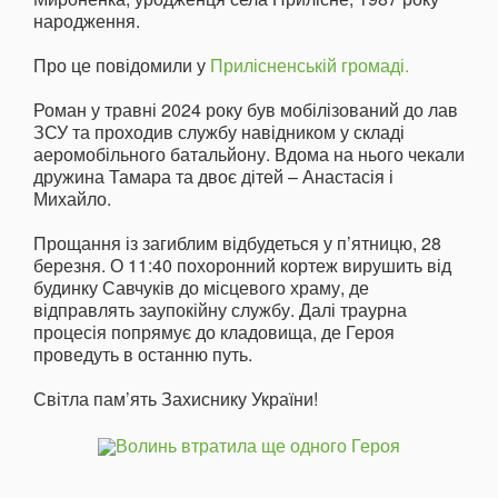
народження.
Про це повідомили у
Прилісненській громаді.
Роман у травні 2024 року був мобілізований до лав
ЗСУ та проходив службу навідником у складі
аеромобільного батальйону. Вдома на нього чекали
дружина Тамара та двоє дітей – Анастасія і
Михайло.
Прощання із загиблим відбудеться у п’ятницю, 28
березня. О 11:40 похоронний кортеж вирушить від
будинку Савчуків до місцевого храму, де
відправлять заупокійну службу. Далі траурна
процесія попрямує до кладовища, де Героя
проведуть в останню путь.
Світла пам’ять Захиснику України!