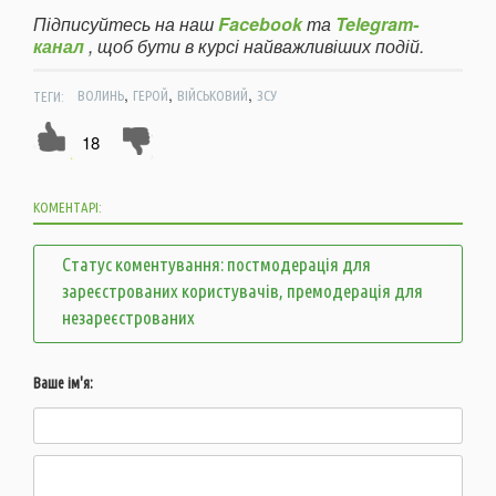
Підписуйтесь на наш
Facebook
та
Telegram-
канал
, щоб бути в курсі найважливіших подій.
,
,
,
ТЕГИ:
ВОЛИНЬ
ГЕРОЙ
ВІЙСЬКОВИЙ
ЗСУ
18
КОМЕНТАРІ:
Статус коментування: постмодерація для
зареєстрованих користувачів, премодерація для
незареєстрованих
Ваше ім'я: