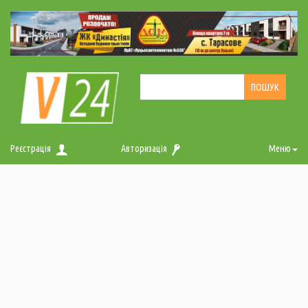
Реєстрація
Авторизація
Меню