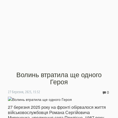
Волинь втратила ще одного
Героя
0
27 березня, 2025, 15:52
27 березня 2025 року на фронті обірвалося життя
військовослужбовця Романа Сергійовича
Мироненка, уродженця села Прилісне, 1987 року