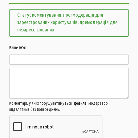
Статус коментування: постмодерація для
зареєстрованих користувачів, премодерація для
незареєстрованих
Ваше ім'я:
Коментарі, у яких порушуватимуться
Правила
, модератор
видалятиме без попереджень.