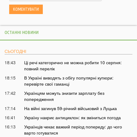
ОСТАННІ НОВИНИ
СЬОГОДНІ
18:43
Ці речі категорично не можна робити 10 серпня:
повний перелік
18:15
В Україні виводять з обігу популярні купюри:
перевірте свої гаманці
17:42
Українцям можуть знизити зарплату без
попередження
17:14
На війні загинув 59-річний військовий з Луцька
16:41
Україну накриє антициклон: як зміниться погода
16:13
Українців чекає важкий період попереду: до чого
варто готуватися