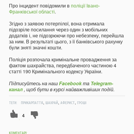
Про інцидент повідомили в
поліції Івано-
Франківської області
.
Згідно з заявою потерпілої, вона отримала
підозріле посилання через один з мобільних
додатків і, не підозрюючи про небезпеку, перейшла
за ним. В результаті цього, з її банківського рахунку
були зняті значні кошти.
Поліція розпочала кримінальне провадження за
фактом шахрайства, передбаченого частиною 4
статті 190 Кримінального кодексу України.
Підписуйтесь на наш
Facebook
та
Telegram-
канал
, щоб бути в курсі найважливіших подій.
,
,
,
ТЕГИ:
ПРИКАРПАТТЯ
ШАХРАЙ
АФЕРИСТ
ГРОШІ
4
КОМЕНТАРІ: