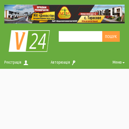
Реєстрація
Авторизація
Меню