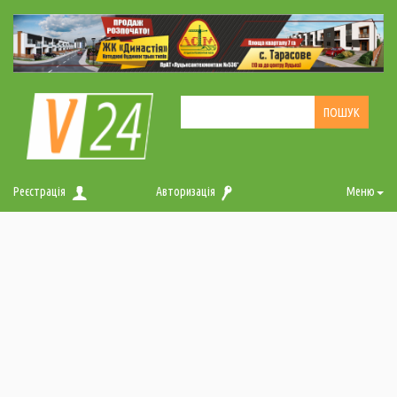
Реєстрація
Авторизація
Меню