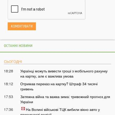
ОСТАННІ НОВИНИ
СЬОГОДНІ
18:28
Українці можуть вивести гроші з мобільного рахунку
на картку, але є важлива умова
18:12
Отримав переказ на картку? Штраф 34 тисячі
гривень
17:53
Затяжна війна та важка зима: тривожний прогноз для
України
17:36
На Волині військові ТЦК вибили вікно авто у
присутності поліції