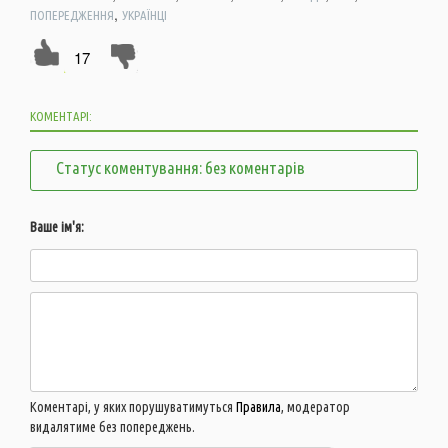
,
ПОПЕРЕДЖЕННЯ
УКРАЇНЦІ
17
КОМЕНТАРІ:
Статус коментування: без коментарів
Ваше ім'я:
Коментарі, у яких порушуватимуться
Правила
, модератор
видалятиме без попереджень.