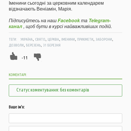
Іменини сьогодні за церковним календарем
відзначають Веніамін, Марія.
Підписуйтесь на наш
Facebook
та
Telegram-
канал
, щоб бути в курсі найважливіших подій.
,
,
,
,
,
,
ТЕГИ:
УКРАЇНА
СВЯТО
ЦЕРКВА
ІМЕНИНИ
ПРИКМЕТИ
ЗАБОРОНИ
,
,
ДОЗВОЛИ
БЕРЕЗЕНЬ
31 БЕРЕЗНЯ
-11
КОМЕНТАРІ:
Статус коментування: без коментарів
Ваше ім'я: