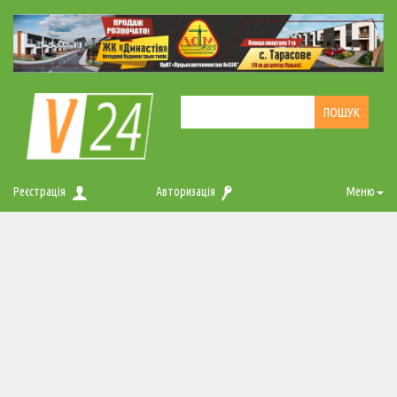
Реєстрація
Авторизація
Меню