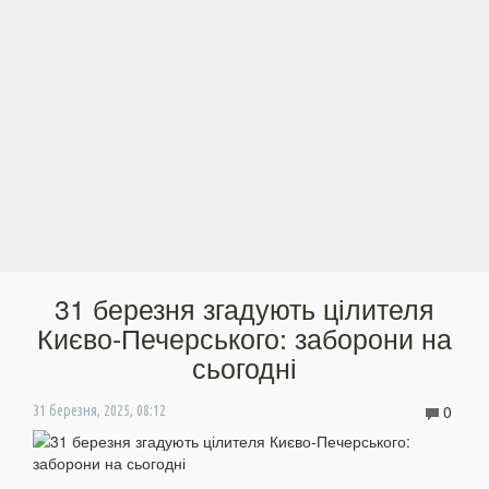
31 березня згадують цілителя
Києво-Печерського: заборони на
сьогодні
0
31 березня, 2025, 08:12