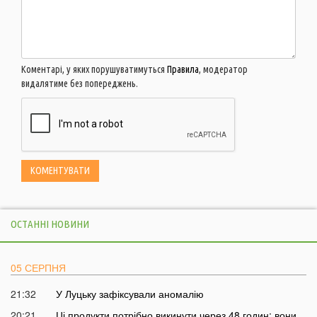
Коментарі, у яких порушуватимуться
Правила
, модератор
видалятиме без попереджень.
ОСТАННІ НОВИНИ
05 СЕРПНЯ
21:32
У Луцьку зафіксували аномалію
20:21
Ці продукти потрібно викинути через 48 годин: вони