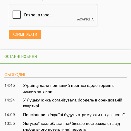
ОСТАННІ НОВИНИ
СЬОГОДНІ
14:45
Українці дали невтішний прогноз щодо термінів
закінченн війни
14:24
У Луцьку жінка організувала бордель в орендованій
квартирі
14:09
Пенсіонери в Україні будуть отримувати по дві пенсії
13:55
Які українські області найбільше постраждають від
глобального потепління: перелік