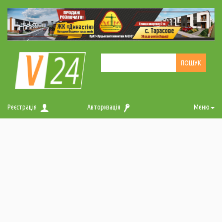
Реєстрація
Авторизація
Меню