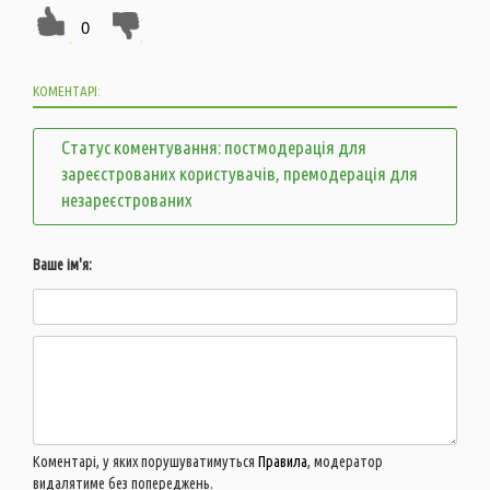
0
КОМЕНТАРІ:
Статус коментування: постмодерація для
зареєстрованих користувачів, премодерація для
незареєстрованих
Ваше ім'я:
Коментарі, у яких порушуватимуться
Правила
, модератор
видалятиме без попереджень.