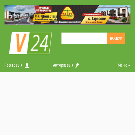
Реєстрація
Авторизація
Меню