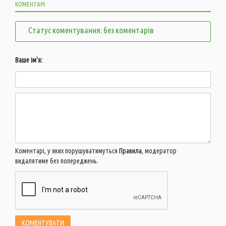
КОМЕНТАРІ:
Статус коментування: без коментарів
Ваше ім'я:
Коментарі, у яких порушуватимуться
Правила
, модератор
видалятиме без попереджень.