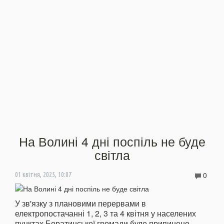
На Волині 4 дні поспіль не буде
світла
0
01 квітня, 2025, 10:07
У зв'язку з плановими перервами в
електропостачанні 1, 2, 3 та 4 квітня у населених
пунктах Боратинської громади буде припинено