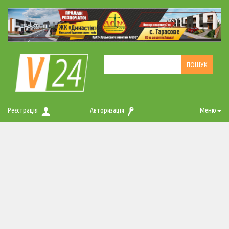
Реєстрація
Авторизація
Меню