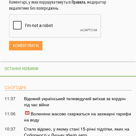
Коментарі, у яких порушуватимуться
Правила
, модератор
видалятиме без попереджень.
ОСТАННІ НОВИНИ
СЬОГОДНІ
11:37
Відомий український телеведучий виїхав за кордон
під час війни
11:06
Волиняни масово скаржаться на захмарні тарифи
на воду
10:37
Стало відомо, у якому стані 15-річні підлітки, яких на
Соборності у Луцьку збило авто