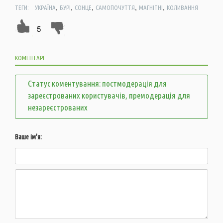
,
,
,
,
,
ТЕГИ:
УКРАЇНА
БУРІ
СОНЦЕ
САМОПОЧУТТЯ
МАГНІТНІ
КОЛИВАННЯ
5
КОМЕНТАРІ:
Статус коментування: постмодерація для
зареєстрованих користувачів, премодерація для
незареєстрованих
Ваше ім'я: