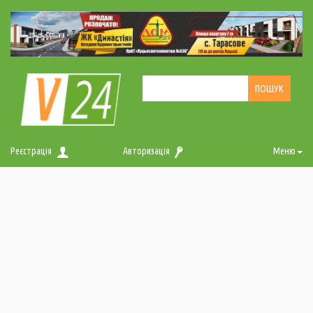
Реєстрація
Авторизація
Меню