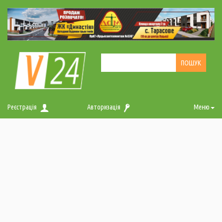
Реєстрація
Авторизація
Меню