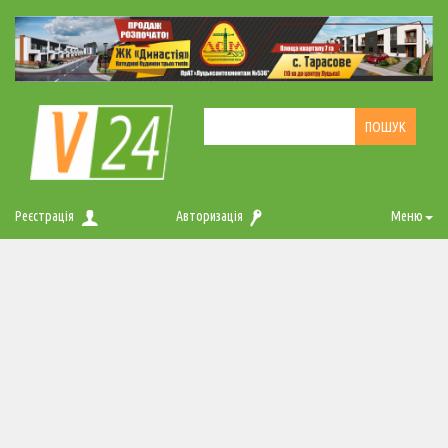
Реєстрація
Авторизація
Меню