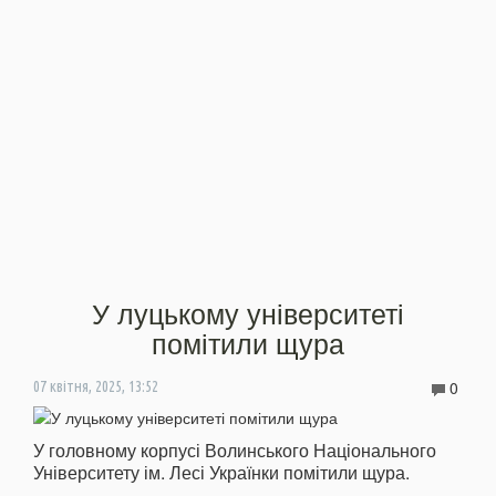
У луцькому університеті
помітили щура
0
07 квітня, 2025, 13:52
У головному корпусі Волинського Національного
Університету ім. Лесі Українки помітили щура.