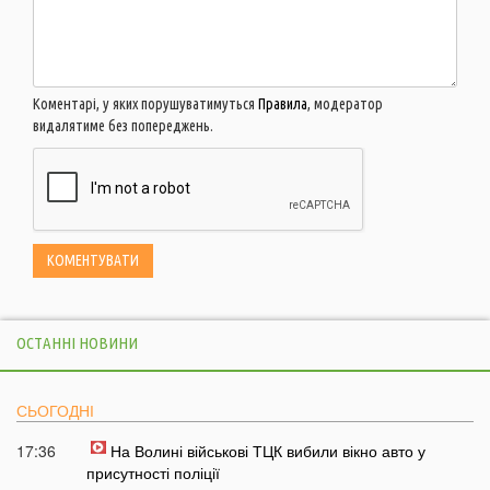
Коментарі, у яких порушуватимуться
Правила
, модератор
видалятиме без попереджень.
ОСТАННІ НОВИНИ
СЬОГОДНІ
17:36
На Волині військові ТЦК вибили вікно авто у
присутності поліції