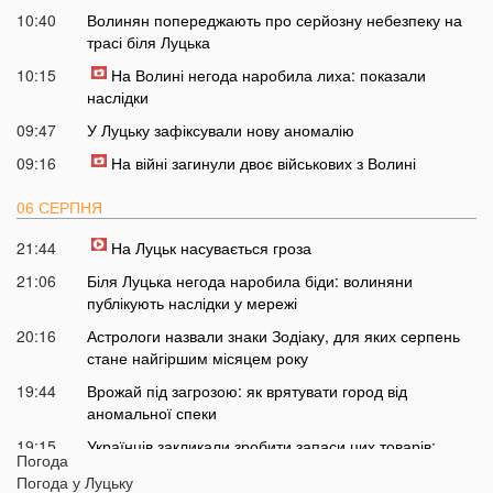
10:40
Волинян попереджають про серйозну небезпеку на
трасі біля Луцька
10:15
На Волині негода наробила лиха: показали
наслідки
09:47
У Луцьку зафіксували нову аномалію
09:16
На війні загинули двоє військових з Волині
06 СЕРПНЯ
21:44
На Луцьк насувається гроза
21:06
Біля Луцька негода наробила біди: волиняни
публікують наслідки у мережі
20:16
Астрологи назвали знаки Зодіаку, для яких серпень
стане найгіршим місяцем року
19:44
Врожай під загрозою: як врятувати город від
аномальної спеки
19:15
Українців закликали зробити запаси цих товарів:
Погода
повний перелік
Погода у
Луцьку