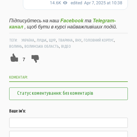
Підписуйтесь на наш
Facebook
та
Telegram-
канал
, щоб бути в курсі найважливіших подій.
,
,
,
,
,
,
ТЕГИ:
УКРАЇНА
ЛУЦЬК
ЩУР
ТВАРИНА
ВНУ
ГОЛОВНИЙ КОРПУС
,
,
ВОЛИНЬ
ВОЛИНСЬКА ОБЛАСТЬ
ВІДЕО
7
КОМЕНТАРІ:
Статус коментування: без коментарів
Ваше ім'я: