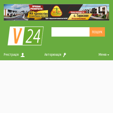
Реєстрація
Авторизація
Меню