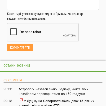
Коментарі, у яких порушуватимуться
Правила
, модератор
видалятиме без попереджень.
ОСТАННІ НОВИНИ
09 СЕРПНЯ
20:22
Астрологи назвали знаки Зодіаку, життя яких
незабаром перевернеться на 180 градусів
20:12
У Луцьку на Соборності збили двох 15-річних
хлопців: відео з місця ДТП