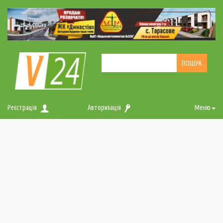
Реєстрація
Авторизація
Меню