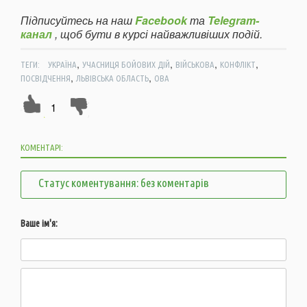
Підписуйтесь на наш
Facebook
та
Telegram-
канал
, щоб бути в курсі найважливіших подій.
,
,
,
,
ТЕГИ:
УКРАЇНА
УЧАСНИЦЯ БОЙОВИХ ДІЙ
ВІЙСЬКОВА
КОНФЛІКТ
,
,
ПОСВІДЧЕННЯ
ЛЬВІВСЬКА ОБЛАСТЬ
ОВА
1
КОМЕНТАРІ:
Статус коментування: без коментарів
Ваше ім'я: