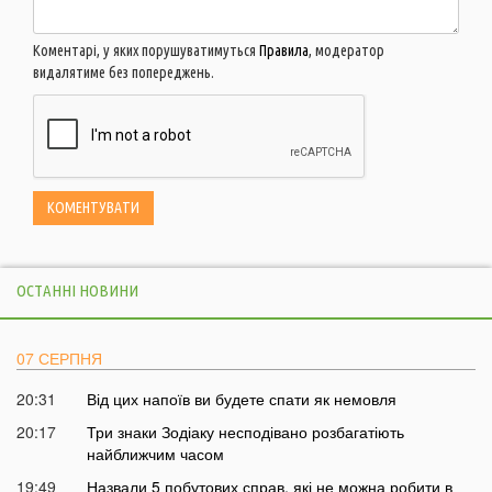
Коментарі, у яких порушуватимуться
Правила
, модератор
видалятиме без попереджень.
ОСТАННІ НОВИНИ
07 СЕРПНЯ
20:31
Від цих напоїв ви будете спати як немовля
20:17
Три знаки Зодіаку несподівано розбагатіють
найближчим часом
19:49
Назвали 5 побутових справ, які не можна робити в