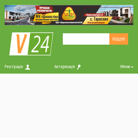
Реєстрація
Авторизація
Меню