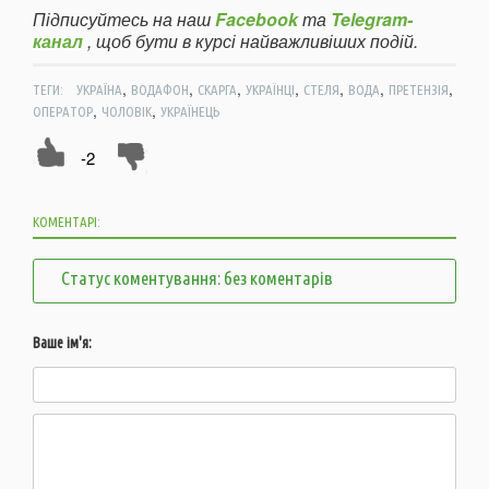
Підписуйтесь на наш
Facebook
та
Telegram-
канал
, щоб бути в курсі найважливіших подій.
,
,
,
,
,
,
,
ТЕГИ:
УКРАЇНА
ВОДАФОН
СКАРГА
УКРАЇНЦІ
СТЕЛЯ
ВОДА
ПРЕТЕНЗІЯ
,
,
ОПЕРАТОР
ЧОЛОВІК
УКРАЇНЕЦЬ
-2
КОМЕНТАРІ:
Статус коментування: без коментарів
Ваше ім'я: