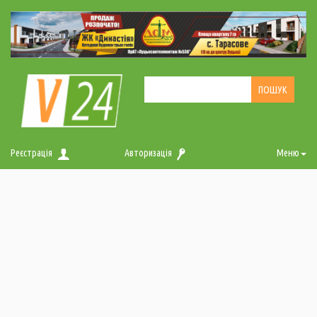
Реєстрація
Авторизація
Меню