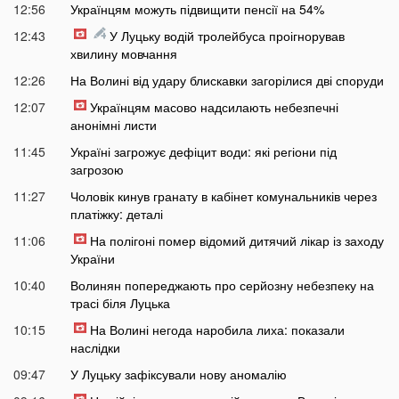
12:56
Українцям можуть підвищити пенсії на 54%
12:43
У Луцьку водій тролейбуса проігнорував
хвилину мовчання
12:26
На Волині від удару блискавки загорілися дві споруди
12:07
Українцям масово надсилають небезпечні
анонімні листи
11:45
Україні загрожує дефіцит води: які регіони під
загрозою
11:27
Чоловік кинув гранату в кабінет комунальників через
платіжку: деталі
11:06
На полігоні помер відомий дитячий лікар із заходу
України
10:40
Волинян попереджають про серйозну небезпеку на
трасі біля Луцька
10:15
На Волині негода наробила лиха: показали
наслідки
09:47
У Луцьку зафіксували нову аномалію