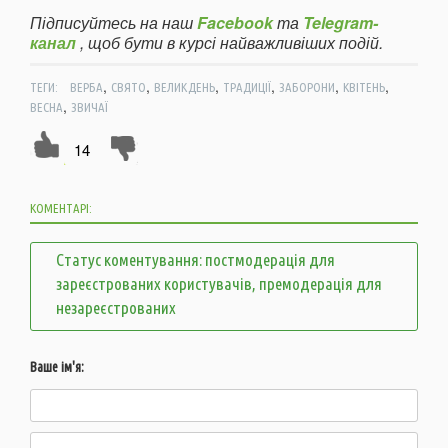
Підписуйтесь на наш
Facebook
та
Telegram-
канал
, щоб бути в курсі найважливіших подій.
,
,
,
,
,
,
ТЕГИ:
ВЕРБА
СВЯТО
ВЕЛИКДЕНЬ
ТРАДИЦІЇ
ЗАБОРОНИ
КВІТЕНЬ
,
ВЕСНА
ЗВИЧАЇ
14
КОМЕНТАРІ:
Статус коментування: постмодерація для
зареєстрованих користувачів, премодерація для
незареєстрованих
Ваше ім'я: