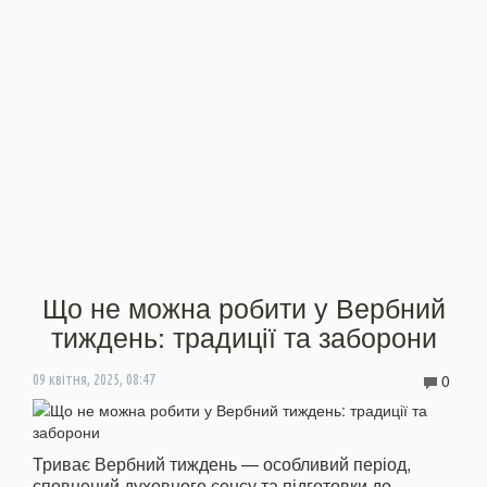
Що не можна робити у Вербний
тиждень: традиції та заборони
0
09 квітня, 2025, 08:47
Триває Вербний тиждень — особливий період,
сповнений духовного сенсу та підготовки до