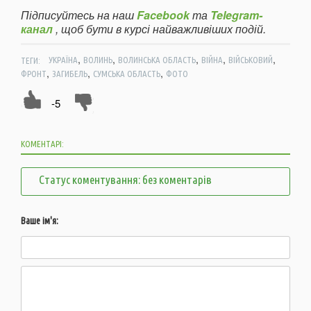
Підписуйтесь на наш
Facebook
та
Telegram-
канал
, щоб бути в курсі найважливіших подій.
,
,
,
,
,
ТЕГИ:
УКРАЇНА
ВОЛИНЬ
ВОЛИНСЬКА ОБЛАСТЬ
ВІЙНА
ВІЙСЬКОВИЙ
,
,
,
ФРОНТ
ЗАГИБЕЛЬ
СУМСЬКА ОБЛАСТЬ
ФОТО
-5
КОМЕНТАРІ:
Статус коментування: без коментарів
Ваше ім'я: