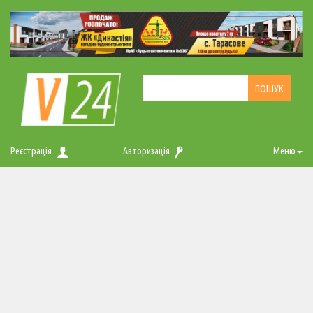
Реєстрація
Авторизація
Меню