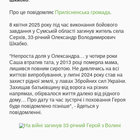
Про це повідомляє
Прилісненська громада
.
8 квітня 2025 року під час виконання бойового
завдання у Сумській області загинув житель села
Серхів, 33-річний Олександр Володимирович
Шкабко.
"Непроста доля у Олександра… у чотири роки
Саша втратив тата, у 2013 році померла мама,
лишився повним сиротою. Не дивлячись на всі
життєві випробування, у липні 2024 року став на
захист рідної землі, у лавах Збройних сил України.
Захищав батьківщину від ворога на різних
напрямах, обірвалося життя далеко від рідного
дому… Про дату та час зустрічі і поховання Героя
буде повідомлено пізніше", - йдеться у
повідомленні.