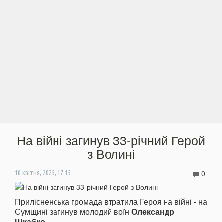
На війні загинув 33-річний Герой
з Волині
0
10 квітня, 2025, 17:15
Прилісненська громада втратила Героя на війні - на
Сумщині загинув молодий воїн
Олександр
Шкабко
.