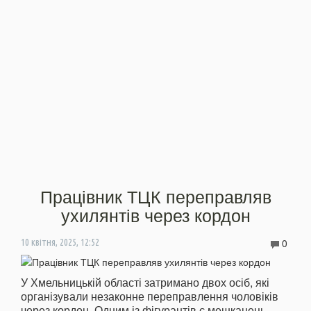
Працівник ТЦК переправляв
ухилянтів через кордон
0
10 квітня, 2025, 12:52
У Хмельницькій області затримано двох осіб, які
організували незаконне переправлення чоловіків
через кордон. Одним із фігурантів є мешканець