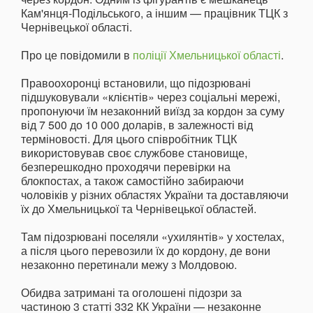
Кам'янця-Подільського, а іншим — працівник ТЦК з
Чернівецької області.
Про це повідомили в
поліції Хмельницької області
.
Правоохоронці встановили, що підозрювані
підшуковували «клієнтів» через соціальні мережі,
пропонуючи їм незаконний виїзд за кордон за суму
від 7 500 до 10 000 доларів, в залежності від
терміновості. Для цього співробітник ТЦК
використовував своє службове становище,
безперешкодно проходячи перевірки на
блокпостах, а також самостійно забираючи
чоловіків у різних областях України та доставляючи
їх до Хмельницької та Чернівецької областей.
Там підозрювані поселяли «ухилянтів» у хостелах,
а після цього перевозили їх до кордону, де вони
незаконно перетинали межу з Молдовою.
Обидва затримані та оголошені підозри за
частиною 3 статті 332 КК України — незаконне