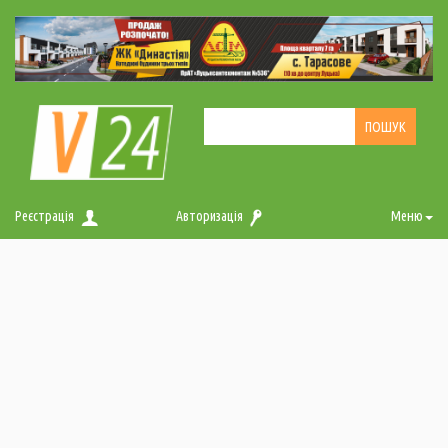
Реєстрація
Авторизація
Меню