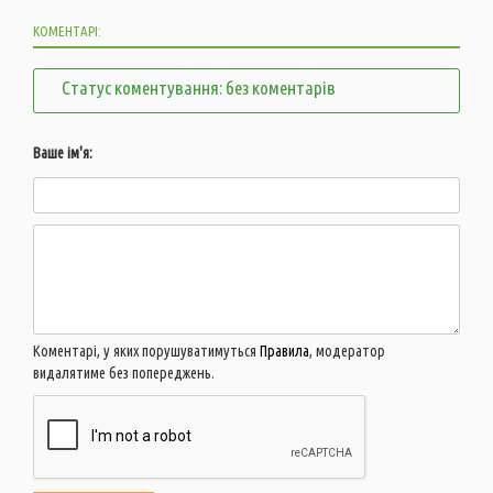
КОМЕНТАРІ:
Статус коментування: без коментарів
Ваше ім'я:
Коментарі, у яких порушуватимуться
Правила
, модератор
видалятиме без попереджень.