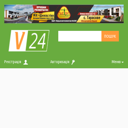
Реєстрація
Авторизація
Меню