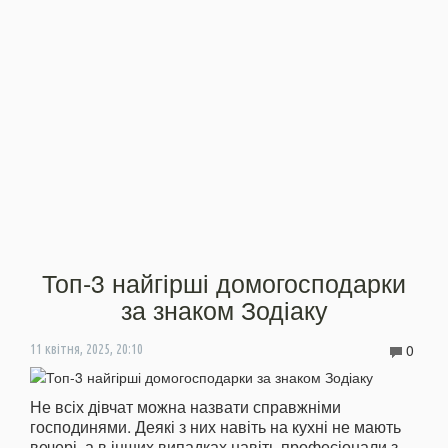
Топ-3 найгірші домогосподарки
за знаком Зодіаку
0
11 квітня, 2025, 20:10
Не всіх дівчат можна назвати справжніми
господинями. Деякі з них навіть на кухні не мають
вечері, а в інших випадках навіть професіонали з