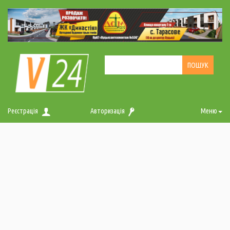
Реєстрація
Авторизація
Меню