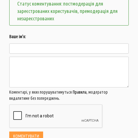
Статус коментування: постмодерація для
зареєстрованих користувачів, премодерація для
незареєстрованих
Ваше ім'я:
Коментарі, у яких порушуватимуться
Правила
, модератор
видалятиме без попереджень.