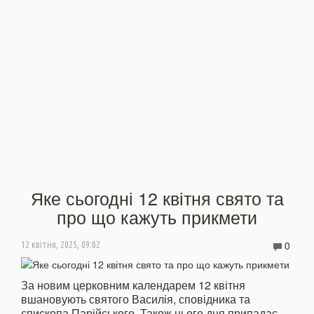
Яке сьогодні 12 квітня свято та
про що кажуть прикмети
0
12 квітня, 2025, 09:02
За новим церковним календарем 12 квітня
вшановують святого Василія, сповідника та
єпископа Парійського. Також цього дня припадає