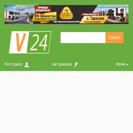
Реєстрація
Авторизація
Меню