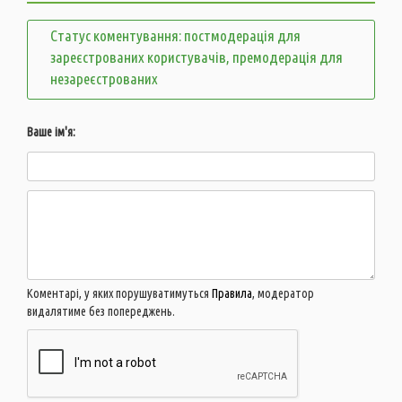
Статус коментування: постмодерація для
зареєстрованих користувачів, премодерація для
незареєстрованих
Ваше ім'я:
Коментарі, у яких порушуватимуться
Правила
, модератор
видалятиме без попереджень.