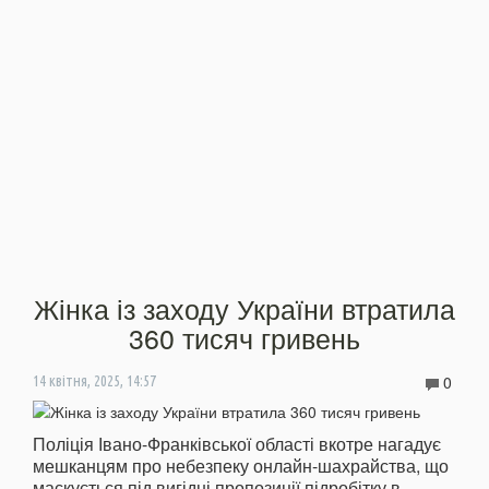
Жінка із заходу України втратила
360 тисяч гривень
0
14 квітня, 2025, 14:57
Поліція Івано-Франківської області вкотре нагадує
мешканцям про небезпеку онлайн-шахрайства, що
маскується під вигідні пропозиції підробітку в