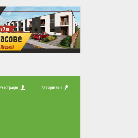
Реєстрація
Авторизація