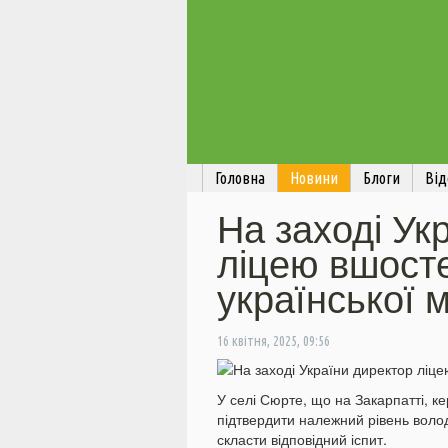
Головна
Новини
Блоги
Від
На заході Ук
ліцею вшосте
української 
16 квітня, 2025, 09:56
У селі Сюрте, що на Закарпатті, ке
підтвердити належний рівень воло
скласти відповідний іспит.