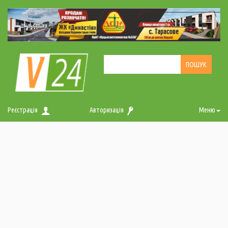
Реєстрація
Авторизація
Меню