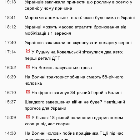
19:13
Українців закликали принести цю рослину в оселю у
серпні: у чому причина
18:41
Мороз чи аномальне тепло: якою буде зима в Україні
18:12
Українці можуть масово втратити бронювання від
мобілізації з 1 вересня
17:40
Українців закликали не скуповувати долари у серпні
17:14
У Луцьку на Ковельській зіткнулися два авто:
перші деталі ДТП
16:52
На Волинь насувається гроза
16:39
На Волині тракторист збив на смерть 58-річного
чоловіка
16:10
На фронті загинув 34-річний Герой з Волині
15:37
Швидкого завершення війни не буде? Невтішний
прогноз для України
15:09
У Львові 18-річний волинянин вдарив ножем
хлопця під час сварки
14:38
На Волині чоловік побив працівника ТЦК під час
перевірки документів