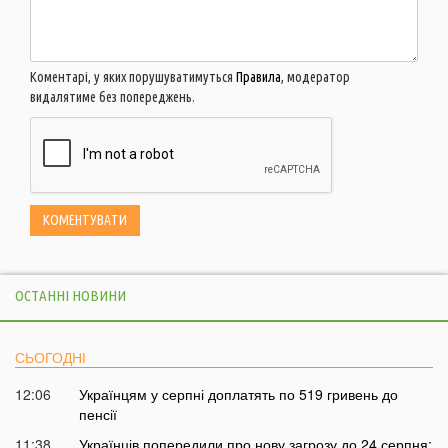
Коментарі, у яких порушуватимуться
Правила
, модератор
видалятиме без попереджень.
ОСТАННІ НОВИНИ
СЬОГОДНІ
12:06
Українцям у серпні доплатять по 519 гривень до
пенсії
11:38
Українців попередили про нову загрозу до 24 серпня: