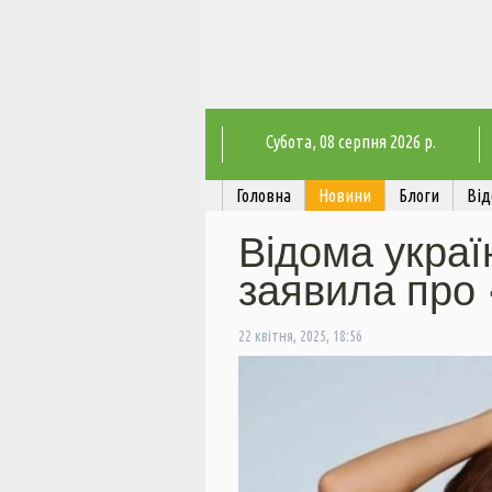
Субота
, 08 серпня 2026 р.
Головна
Новини
Блоги
Від
Відома украї
заявила про 
22 квітня, 2025, 18:56