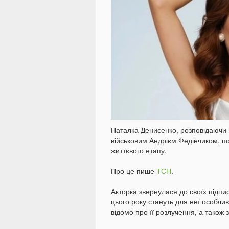
Наталка Денисенко, розповідаючи п
військовим Андрієм Федінчиком, 
життєвого етапу.
Про це пише
ТСН
.
Акторка звернулася до своїх підпис
цього року стануть для неї особли
відомо про її розлучення, а також