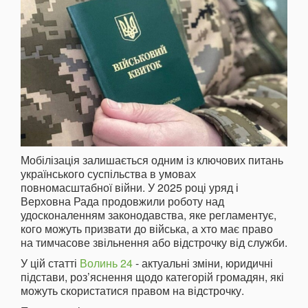
Мобілізація залишається одним із ключових питань
українського суспільства в умовах
повномасштабної війни. У 2025 році уряд і
Верховна Рада продовжили роботу над
удосконаленням законодавства, яке регламентує,
кого можуть призвати до війська, а хто має право
на тимчасове звільнення або відстрочку від служби.
У цій статті
Волинь 24
- актуальні зміни, юридичні
підстави, роз’яснення щодо категорій громадян, які
можуть скористатися правом на відстрочку.