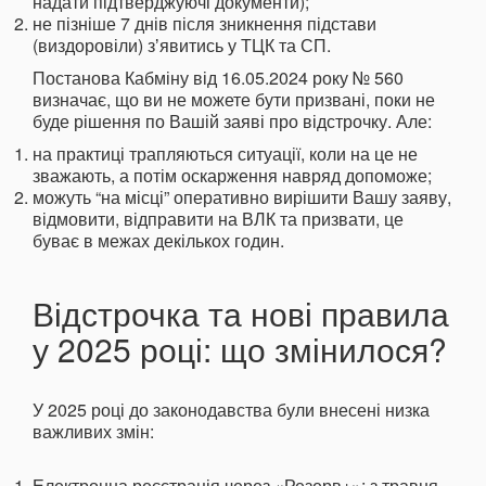
надати підтверджуючі документи);
не пізніше 7 днів після зникнення підстави
(виздоровіли) зʼявитись у ТЦК та СП.
Постанова Кабміну від 16.05.2024 року № 560
визначає, що ви не можете бути призвані, поки не
буде рішення по Вашій заяві про відстрочку. Але:
на практиці трапляються ситуації, коли на це не
зважають, а потім оскарження навряд допоможе;
можуть “на місці” оперативно вирішити Вашу заяву,
відмовити, відправити на ВЛК та призвати, це
буває в межах декількох годин.
Відстрочка та нові правила
у 2025 році: що змінилося?
У 2025 році до законодавства були внесені низка
важливих змін:
Електронна реєстрація через «Резерв+»: з травня