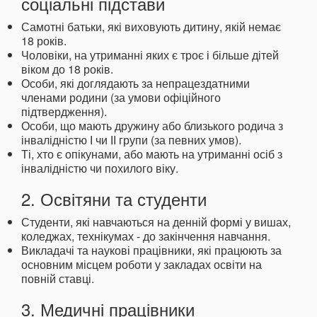
соціальні підстави
Самотні батьки, які виховують дитину, якій немає
18 років.
Чоловіки, на утриманні яких є троє і більше дітей
віком до 18 років.
Особи, які доглядають за непрацездатними
членами родини (за умови офіційного
підтвердження).
Особи, що мають дружину або близького родича з
інвалідністю І чи ІІ групи (за певних умов).
Ті, хто є опікунами, або мають на утриманні осіб з
інвалідністю чи похилого віку.
2. Освітяни та студенти
Студенти, які навчаються на денній формі у вишах,
коледжах, технікумах - до закінчення навчання.
Викладачі та наукові працівники, які працюють за
основним місцем роботи у закладах освіти на
повній ставці.
3. Медичні працівники