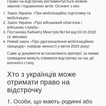
Право на відстрочку регламентується низкою
законів і підзаконних актів. Основні з них:
Закон України «Про мобілізаційну підготовку та
мобілізацію»
Закон України «Про військовий обов’язок і
військову службу»
Постанова Кабінету Міністрів №194 від 03.03.2022
(зі змінами)
Новий закон «Про удосконалення мобілізаційних
процедур» (набрав чинності у квітні 2025 року)
Саме ці документи встановлюють критерії, за якими
громадяни можуть отримати відстрочку на час дії
воєнного стану.
Хто з українців може
отримати право на
відстрочку
1. Особи, що мають родинні або