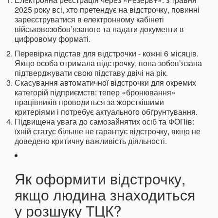
2025 року всі, хто претендує на відстрочку, повинні
зареєструватися в електронному кабінеті
військовозобов’язаного та надати документи в
цифровому форматі.
Перевірка підстав для відстрочки - кожні 6 місяців.
Якщо особа отримала відстрочку, вона зобов’язана
підтверджувати свою підставу двічі на рік.
Скасування автоматичної відстрочки для окремих
категорій підприємств: тепер «бронювання»
працівників проводиться за жорсткішими
критеріями і потребує актуального обґрунтування.
Підвищена увага до самозайнятих осіб та ФОПів:
їхній статус більше не гарантує відстрочку, якщо не
доведено критичну важливість діяльності.
Як оформити відстрочку,
якщо людина знаходиться
у розшуку ТЦК?