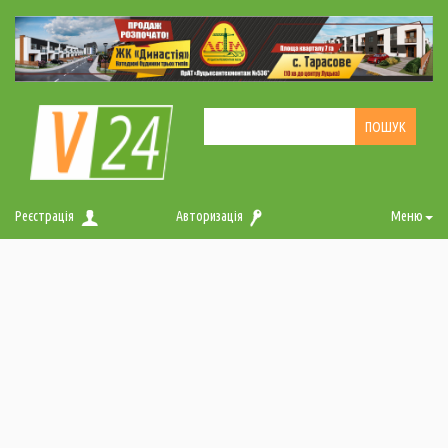
Реєстрація
Авторизація
Меню