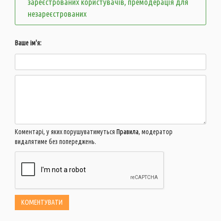
зареєстрованих користувачів, премодерація для
незареєстрованих
Ваше ім'я:
Коментарі, у яких порушуватимуться
Правила
, модератор
видалятиме без попереджень.