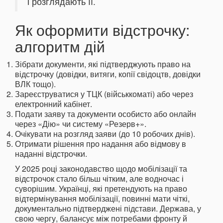
і розглядають її.
Як оформити відстрочку:
алгоритм дій
Зібрати документи, які підтверджують право на
відстрочку (довідки, витяги, копії свідоцтв, довідки
ВЛК тощо).
Зареєструватися у ТЦК (військкоматі) або через
електронний кабінет.
Подати заяву та документи особисто або онлайн
через «Дію» чи систему «Резерв+».
Очікувати на розгляд заяви (до 10 робочих днів).
Отримати рішення про надання або відмову в
наданні відстрочки.
У 2025 році законодавство щодо мобілізації та
відстрочок стало більш чітким, але водночас і
суворішим. Українці, які претендують на право
відтермінування мобілізації, повинні мати чіткі,
документально підтверджені підстави. Держава, у
свою чергу, балансує між потребами фронту й