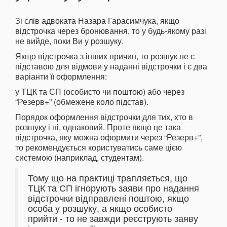
Зі слів адвоката Назара Гарасимчука, якщо
відстрочка через бронювання, то у будь-якому разі
не вийде, поки Ви у розшуку.
Якщо відстрочка з інших причин, то розшук не є
підставою для відмови у наданні відстрочки і є два
варіанти її оформлення:
у ТЦК та СП (особисто чи поштою) або через
“Резерв+” (обмежене коло підстав).
Порядок оформлення відстрочки для тих, хто в
розшуку і ні, однаковий. Проте якщо це така
відстрочка, яку можна оформити через “Резерв+”,
то рекомендується користуватись саме цією
системою (наприклад, студентам).
Тому що на практиці трапляється, що
ТЦК та СП ігнорують заяви про надання
відстрочки відправлені поштою, якщо
особа у розшуку, а якщо особисто
прийти - то не завжди реєструють заяву