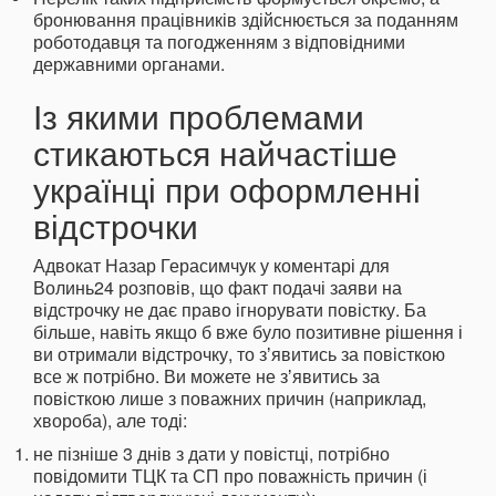
бронювання працівників здійснюється за поданням
роботодавця та погодженням з відповідними
державними органами.
Із якими проблемами
стикаються найчастіше
українці при оформленні
відстрочки
Адвокат Назар Герасимчук у коментарі для
Волинь24 розповів, що факт подачі заяви на
відстрочку не дає право ігнорувати повістку. Ба
більше, навіть якщо б вже було позитивне рішення і
ви отримали відстрочку, то зʼявитись за повісткою
все ж потрібно. Ви можете не зʼявитись за
повісткою лише з поважних причин (наприклад,
хвороба), але тоді:
не пізніше 3 днів з дати у повістці, потрібно
повідомити ТЦК та СП про поважність причин (і