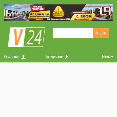
Реєстрація
Авторизація
Меню