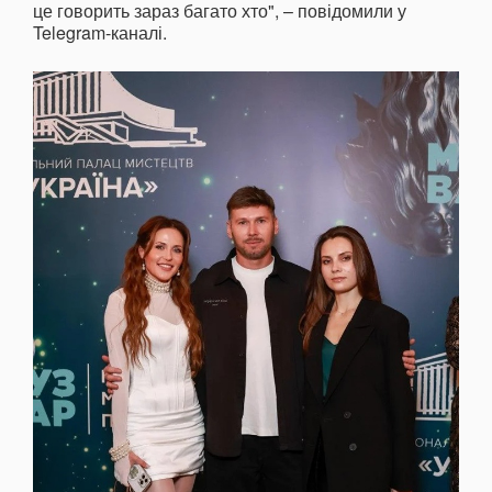
це говорить зараз багато хто", – повідомили у
Telegram-каналі.