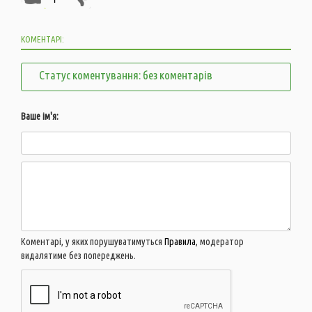
КОМЕНТАРІ:
Статус коментування: без коментарів
Ваше ім'я:
Коментарі, у яких порушуватимуться
Правила
, модератор
видалятиме без попереджень.