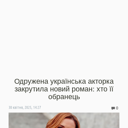
Одружена українська акторка
закрутила новий роман: хто її
обранець
0
30 квітня, 2025, 14:27