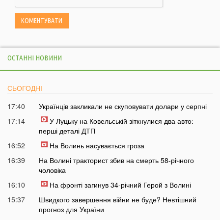
ОСТАННІ НОВИНИ
СЬОГОДНІ
17:40
Українців закликали не скуповувати долари у серпні
17:14
У Луцьку на Ковельській зіткнулися два авто:
перші деталі ДТП
16:52
На Волинь насувається гроза
16:39
На Волині тракторист збив на смерть 58-річного
чоловіка
16:10
На фронті загинув 34-річний Герой з Волині
15:37
Швидкого завершення війни не буде? Невтішний
прогноз для України