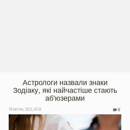
Астрологи назвали знаки
Зодіаку, які найчастіше стають
аб'юзерами
0
30 квітня, 2025, 20:36