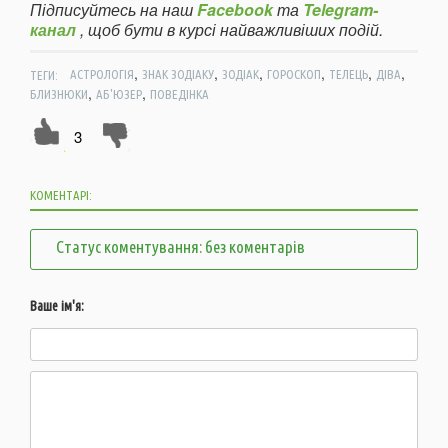
Підписуйтесь на наш
Facebook
та
Telegram-
канал
, щоб бути в курсі найважливіших подій.
,
,
,
,
,
,
ТЕГИ:
АСТРОЛОГІЯ
ЗНАК ЗОДІАКУ
ЗОДІАК
ГОРОСКОП
ТЕЛЕЦЬ
ДІВА
,
,
БЛИЗНЮКИ
АБ'ЮЗЕР
ПОВЕДІНКА
3
КОМЕНТАРІ:
Статус коментування: без коментарів
Ваше ім'я: