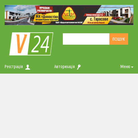
Реєстрація
Авторизація
Меню