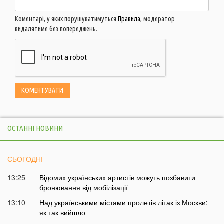
Коментарі, у яких порушуватимуться
Правила
, модератор
видалятиме без попереджень.
ОСТАННІ НОВИНИ
СЬОГОДНІ
13:25
Відомих українських артистів можуть позбавити
бронювання від мобілізації
13:10
Над українськими містами пролетів літак із Москви:
як так вийшло