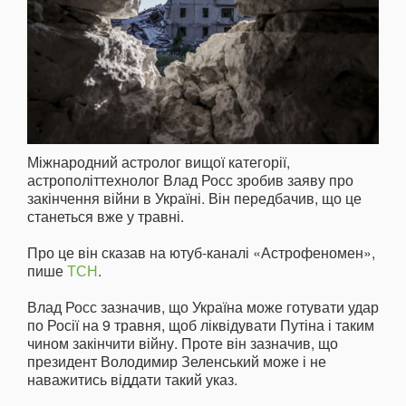
Міжнародний астролог вищої категорії,
астрополіттехнолог Влад Росс зробив заяву про
закінчення війни в Україні. Він передбачив, що це
станеться вже у травні.
Про це він сказав на ютуб-каналі «Астрофеномен»,
пише
ТСН
.
Влад Росс зазначив, що Україна може готувати удар
по Росії на 9 травня, щоб ліквідувати Путіна і таким
чином закінчити війну. Проте він зазначив, що
президент Володимир Зеленський може і не
наважитись віддати такий указ.