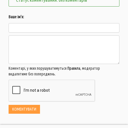
Ваше ім'я:
Коментарі, у яких порушуватимуться
Правила
, модератор
видалятиме без попереджень.