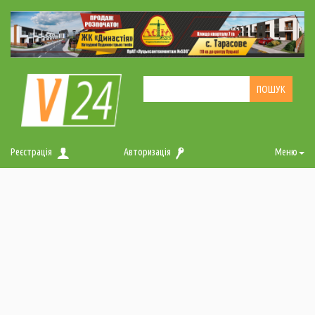
Реєстрація
Авторизація
Меню