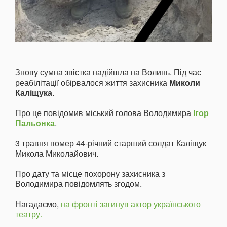
Знову сумна звістка надійшла на Волинь. Під час
реабілітації обірвалося життя захисника
Миколи
Каліщука
.
Про це повідомив міський голова Володимира
Ігор
Пальонка
.
3 травня помер 44-річний старший солдат Каліщук
Микола Миколайович.
Про дату та місце похорону захисника з
Володимира повідомлять згодом.
Нагадаємо,
на фронті загинув актор українського
театру.