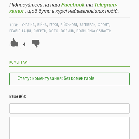
Підписуйтесь на наш
Facebook
та
Telegram-
канал
, щоб бути в курсі найважливіших подій.
,
,
,
,
,
,
ТЕГИ:
УКРАЇНА
ВІЙНА
ГЕРОЇ
ВІЙСЬКОВІ
ЗАГИБЕЛЬ
ФРОНТ
,
,
,
,
РЕАБІЛІТАЦІЯ
СМЕРТЬ
ФОТО
ВОЛИНЬ
ВОЛИНСЬКА ОБЛАСТЬ
4
КОМЕНТАРІ:
Статус коментування: без коментарів
Ваше ім'я: