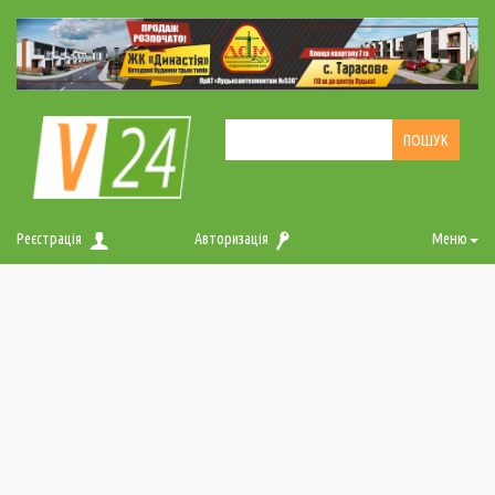
Реєстрація
Авторизація
Меню