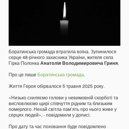
Боратинська громада втратила воїна. Зупинилося
серце 48-річного захисника України, жителя села
Гірка Полонка
Анатолія Володимировича Гриня
.
Про це пише
Боратинська громада
.
Життя Героя обірвалося 5 травня 2025 року.
«Низько схиляємо голови у невимовній скорботі та
висловлюємо щирі співчуття рідним та близьким
померлого. Нехай світла пам’ять про нього живе у
серцях людей», - повідомили у дописі.
Про дату та час поховання буде повідомлено