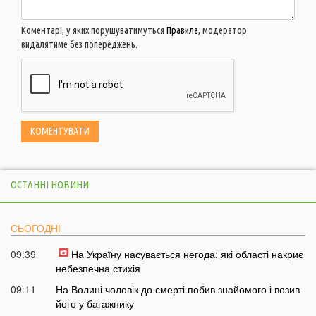
Коментарі, у яких порушуватимуться
Правила
, модератор
видалятиме без попереджень.
ОСТАННІ НОВИНИ
СЬОГОДНІ
09:39
На Україну насувається негода: які області накриє
небезпечна стихія
09:11
На Волині чоловік до смерті побив знайомого і возив
його у багажнику