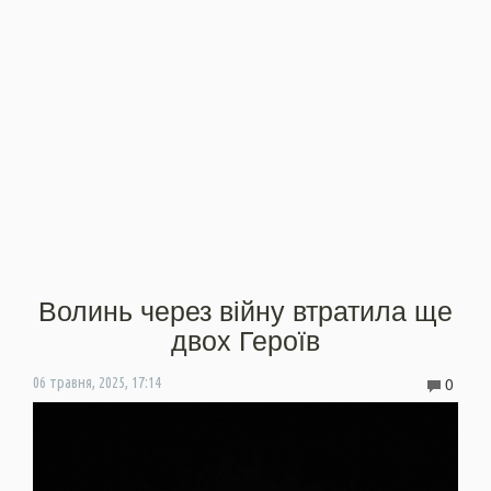
Волинь через війну втратила ще
двох Героїв
0
06 травня, 2025, 17:14